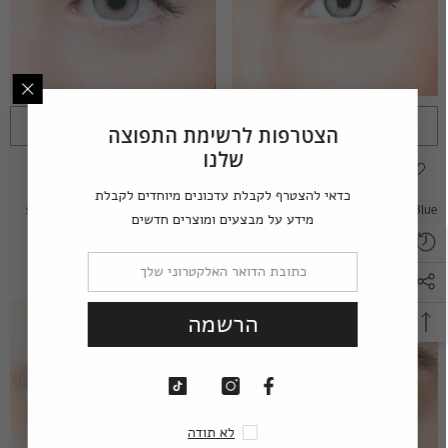
הוספה מהירה
הוספה מהירה
הצטרפות לרשימת התפוצה
שלנו
הוסף לרשימת המשאלות
הוסף לרשימת המשאלות
כדאי להצטרף לקבלת עדכונים מיוחדים לקבלת
Lumos Hypnotic Blue - עדשות מגע
Lumos Heaven Gray - עדשות מגע
מידע על מבצעים ומוצרים חדשים
צבעוניות
צבעוניות
199.00 שקלים
199.00 שקלים
הרשמה
לא תודה