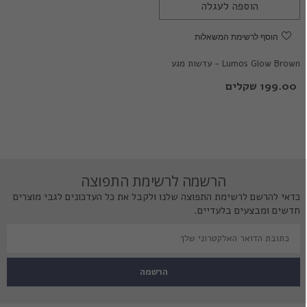
הוספה לעגלה
הוסף לרשימת המשאלות
Lumos Glow Brown - עדשות מגע
צבעוניות
199.00 שקלים
הרשמה לרשימת התפוצה
כדאי להרשם לרשימת התפוצה שלנו ולקבל את כל העדכונים לגבי מוצרים
חדשים ומבצעים בלעדיים.
הרשמה