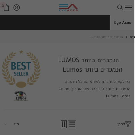
דלג לתוכן
0
0
פרי
Eye Aces
ית
הנמכרים ביותר Lumos
הנמכרים ביותר LUMOS
הנמכרים ביותר Lumos
בקולקציה זו ניתן למצוא את כל הדגמים
הנמכרים ביותר (נכון לחישוב אחרון) ממותג
Lumos Korea.
לסנן
סוג