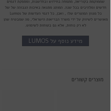
שממוקמת בקוריאה, מתמחה בחידוש ובחדשנות, ומספקת דגמים
חדשים ומלהיבים בכל שנה. המותג מתגאה באיכות הגבוהה של של
כל מגוון המוצרים שלו , ואכן, כל דגמי העדשות של Lumos
מאושרים לשיווק על ידי משרד הבריאות הישראלי, מה שמבטיח שהן
לא רק נוחות, אלא גם בטוחות לשימוש.
מידע נוסף על LUMOS
מוצרים קשורים