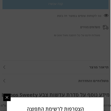
קנה עכשיו
100 לקוחות צופים במוצר זה כעת
משלוחים מהירים
משלוח חינם על כל הזמנה מעל 500 ₪
תיאור מוצר
משלוחים והחזרות
מידע נוסף על סדרת עדשות צבע Lumos Sweety
דרת עדשות מגע הצבעוניות
Lumos Sweety
אלו עדשות מגע בקוטר 14.0 מ"מ
הצטרפות לרשימת התפוצה