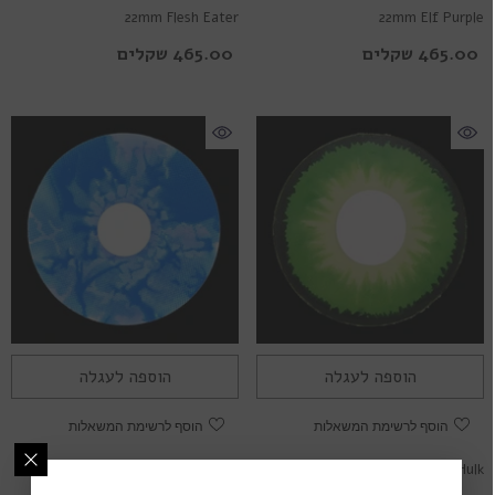
22mm Flesh Eater
22mm Elf Purple
465.00 שקלים
465.00 שקלים
הוספה לעגלה
הוספה לעגלה
הוסף לרשימת המשאלות
הוסף לרשימת המשאלות
22mm Ice Zombie
22mm Hulk