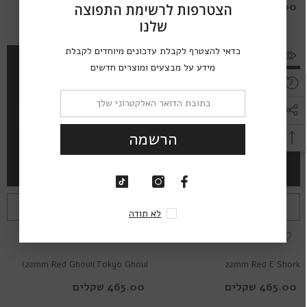
465.00 שקלים
465.00 שקלים
הצטרפות לרשימת התפוצה
שלנו
כדאי להצטרף לקבלת עדכונים מיוחדים לקבלת
מידע על מבצעים ומוצרים חדשים
הרשמה
הוספה לעגלה
הוספה לעגלה
לא תודה
הוסף לרשימת המשאלות
הוסף לרשימת המשאלות
22mm Red Ghoul(Tokyo Ghoul)
22mm Red E Shork
465.00 שקלים
465.00 שקלים