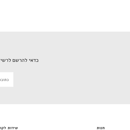
כדאי להרשם לרשי
חנות
שירות לק