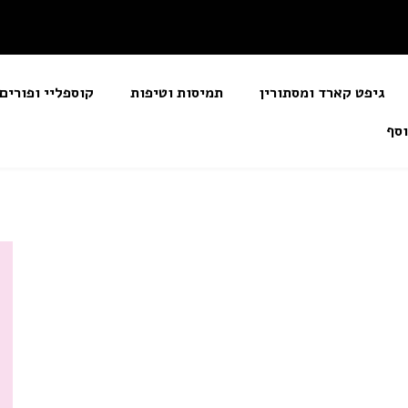
גיפט קארד ומסתורין
תמיסות וטיפות
קוספליי ופור
 נוסף