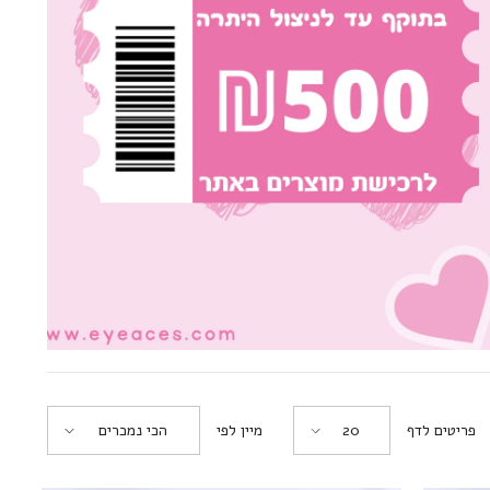
לשליחת הודעה
פריטים לדף
מיין לפי
20
הכי נמכרים