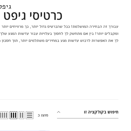
גיפ
כרטיסי גיפט
עבורך זה הבחירה המושלמת! ככל שהכרטיס גדול יותר, כך מרוויחים יו
- ומקבלים יותר! בין אם מתחשק לך לחסוך בעלויות עבור עדשות המגע
מציע לך את האפשרות לרכוש עדשות מגע במחירים משתלמים יותר, תוך 
חיפוש בקולקציה זו
מוצג כ