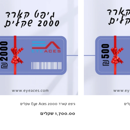
הצטרפות לרשימת התפוצה
שלנו
כדאי להצטרף לקבלת עדכונים מיוחדים לקבלת
מידע על מבצעים ומוצרים חדשים
הרשמה
לא תודה
גיפט קארד Eye Aces 2000 שקלים
1,700.00 שקלים