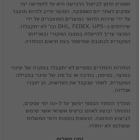
מסגרת הזמן לביטול הרכישה היא עד לחמישה ימי
עסקים לאחר יום האספקה. המוצר חייב להיות מועבר
על ידי שירות הדואר (מוצרים המועברים על ידי
שירותים כ-DHL, FEDEX, UPS וכו' לא יתקבלו).
המוצר צריך להישלח במצבו המקורי ובאריזתו
המקורית לכתובת שתימסר בעת תיאום ההחזרה.
החזרות והחזרים כספיים לא יתקבלו במקרה של שינוי
במוצר, כסימון, כתיבה או כל סוג של שינוי בחבילה
המקורית. לאחר שנקבל את העדשות, הן יעברו
אנליזה.
תהליך ההחזר הכספי ימשך עד ל-10 ימי עסקים,
וההחזר יבוצע לאותו כרטיס אשראי אשר שימש
לביצוע ההזמנה. הוצאות נוספות ודמי המשלוח
ששולמו לא יוחזרו.
זמני משלוח