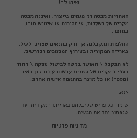
שימו לב!
האחריות מכסה רק פגמים בייצור, ואיננה מכסה
מקרים של רשלנות, אי זהירות או שימוש חורג
במוצר.
החלפות תתקבלנה אך ורק בתנאים שצוינו לעיל,
באריזה המקורית ובצירוף המסמכים הנדרשים.
לא תתקבל \ תאושר בקשה לביטול עסקה \ החזר
כספי במקרים של הזמנת עדשות עם תיקון ראיה
(מספר) או כל מוצר בהתאמה אישית אחרת.
אנא,
שימרו כל פריט שקיבלתם באריזתו המקורית, עד
שנפתור יחד את הבעיה.
מדיניות פרטיות