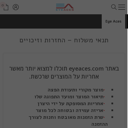
דלג לתוכן
0
0
פרי
Eye Aces
תנאי משלוח – החזרות וזיכויים
באתר eyeaces.com תוכלו למצוא יותר מאשר
אחריות על המוצרים שרכשת.
מוצר מקורי ותעודת הפצה
תיאור המוצר ומועד התפוגה שלו
אחריות המסופקת על ידי היצרן
אריזה עמידה ובטוחה לכל מוצר
שרת הזמנות מאובטח וחנות לצורך
ההזמנה