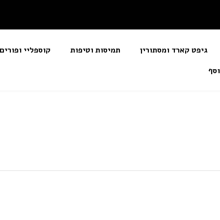
גיפט קארד ומסתורין
תמיסות וטיפות
קוספליי ופור
 נוסף