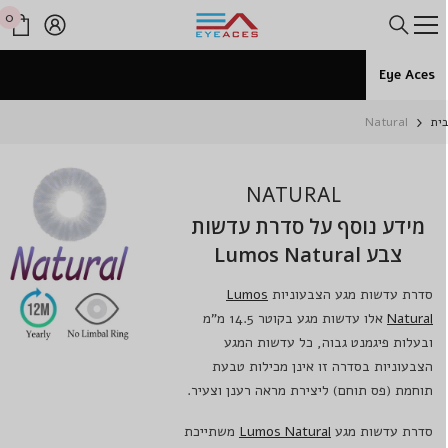
דלג לתוכן
0
0
פרי
Eye Aces
ית
Natural
NATURAL
מידע נוסף על סדרת עדשות
צבע Lumos Natural
סדרת עדשות מגע הצבעוניות
Lumos
Natural
אלו עדשות מגע בקוטר 14.5 מ"מ
ובעלות פיגמנט גבוה, כל עדשות המגע
הצבעוניות בסדרה זו אינן מכילות טבעת
תוחמת (פס תוחם) ליצירת מראה רענן וצעיר.
סדרת עדשות מגע
Lumos Natural
משתייכת