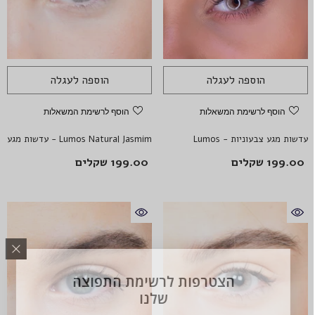
הוספה לעגלה
הוספה לעגלה
הוסף לרשימת המשאלות
הוסף לרשימת המשאלות
עדשות מגע צבעוניות - Lumos
Lumos Natural Jasmim - עדשות מגע
Natural Fruta De Avela
צבעוניות
199.00 שקלים
199.00 שקלים
הצטרפות לרשימת התפוצה
שלנו