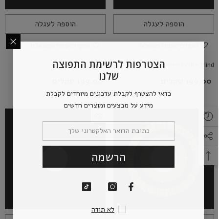
הוספה לעגלה
הוספה לעגלה
הוסף לרשימת המשאלות
הוסף לרשימת המשאלות
הצטרפות לרשימת התפוצה
17mm Red Sclera
17mm White Blind
שלנו
199.00 שקלים
199.00 שקלים
כדאי להצטרף לקבלת עדכונים מיוחדים לקבלת
מידע על מבצעים ומוצרים חדשים
הרשמה
לא תודה