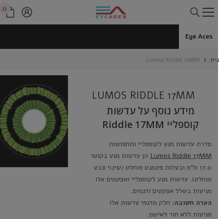
דלג לתוכן
0
0
פרי
Eye Aces
ית
Lumos Riddle 17MM
LUMOS RIDDLE 17MM
מידע נוסף על עדשות
קוספליי Riddle 17MM
סדרת עדשות מגע לקוספליי ותחפושות
Lumos Riddle 17MM
הן עדשות מגע בקוטר
17.0 מ"מ ובעלות פיגמנט מוחלט (שינוי צבע
מוחלט). עדשות מגע לקוספליי ואפקטים אלו
מגיעות בשלל אפקטים ודגמים.
הערה חשובה:
חלק מדגמי עדשות אלו
מגיעות ללא חור לאישון.