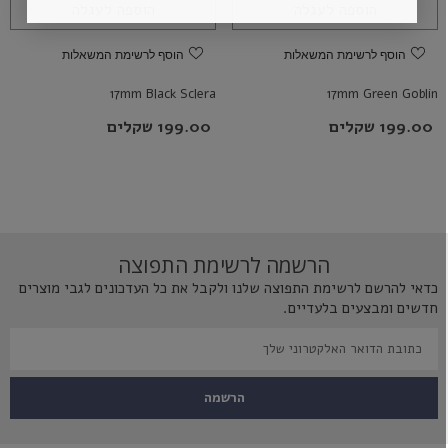
הוספה לעגלה
הוספה לעגלה
הוסף לרשימת המשאלות
הוסף לרשימת המשאלות
17mm Black Sclera
17mm Green Goblin
199.00 שקלים
199.00 שקלים
הרשמה לרשימת התפוצה
כדאי להרשם לרשימת התפוצה שלנו ולקבל את כל העדכונים לגבי מוצרים
חדשים ומבצעים בלעדיים.
הרשמה