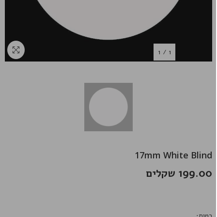
1
/
1
17mm White Blind
199.00 שקלים
כמות: