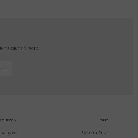
כדאי להרשם לרשי
חנות
שירות לק
Solotica Brazil
מעקב הזמ