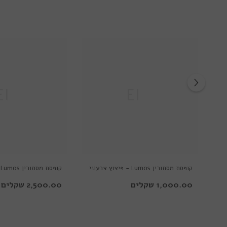
Ella
Ella
קופסת מסתורין Lumos - פיצוץ צבעוני
קופסת מסתורין Lumos - סופה צבעונית
1,000.00 שקלים
2,500.00 שקלים