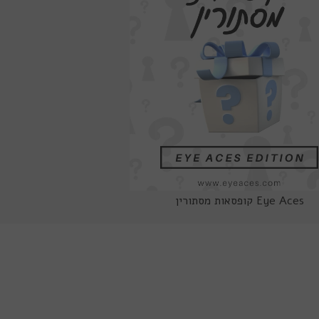
לשליחת הודעה
Eye Aces קופסאות מסתורין