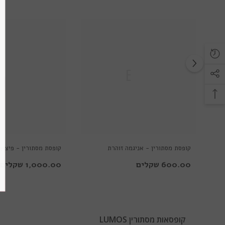
Ella
Ella
קופסת מסתורין - אניגמה זוהרת
קופסת מסתורין - פיצוץ 
600.00 שקלים
1,000.00 שקלים
קופסאות מסתורין LUMOS