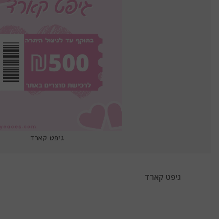
גיפט קארד
גיפט קארד