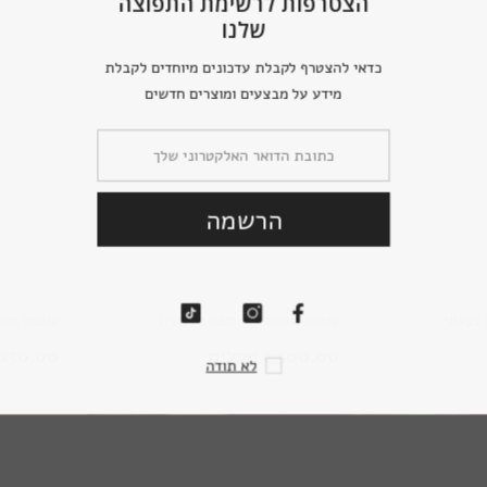
הצטרפות לר
של
כדאי להצטרף לקבלת ע
מידע על מבצעי
Ella
הר
צבעוני
קופסת מסתורין - סופה צבעונית
קופסת מסת
2,500.00 שקלים
1,250.00 שקל
ל