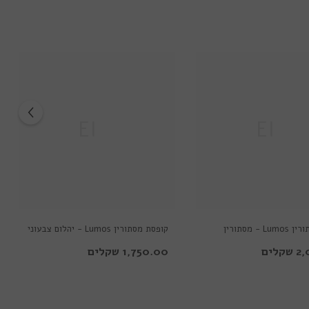
Ella
Ella
קופסת מסתורין Lumos - מסתורין
קופסת מסתורין Lumos - יהלום צבעוני
לים
1,750.00 שקלים