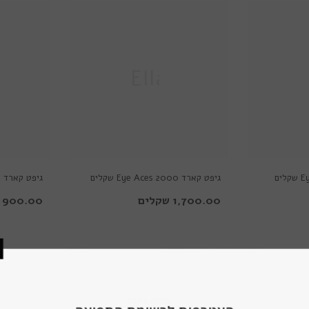
Ella
גיפט קארד Eye Aces 2000 שקלים
גיפט קארד Eye Aces 1000 שקלים
1,700.00 שקלים
900.00 שקלים
צפייה בהכל