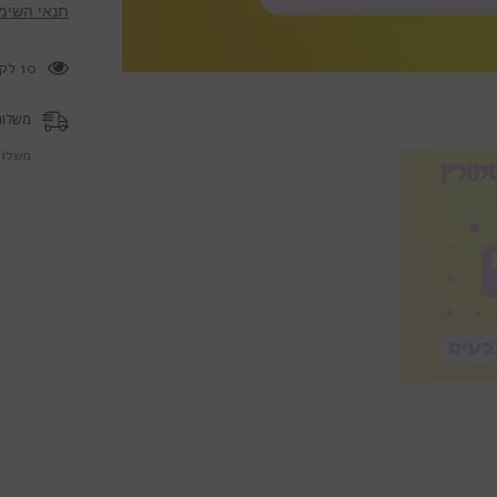
תנאי השימ
125 לקוחות צופים במוצר זה כעת
משלוח
משלוח 