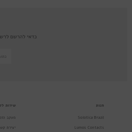
כדאי להרשם לרשי
חנות
שירות לק
Solotica Brazil
מעקב הזמ
Lumos Contacts
יצירת קשר