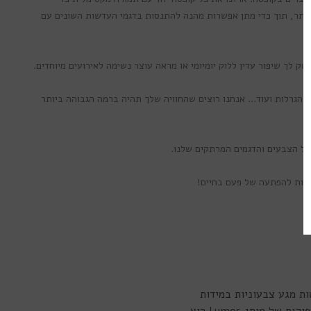
עדכונים מיוחדים לקבלת
ותר, תוך כדי מתן אפשרות מהנה להתנסות בדגמי העדשות השונים עם
ם ומוצרים חדשים
ק לך שיפור עדין ללוק יומיומי או מראה עוצר נשימה לאירועים מיוחדים.
 הגרלות ועוד... אנחנו רוצים שהחוויה שלך תהיה ברמה הגבוהה ביותר
שמה
כל הצבעים והדגמים המרתקים שלנו.
חכות להפתעה של פעם בחיים!
א תודה
ל עדשות מגע צבעוניות במידות