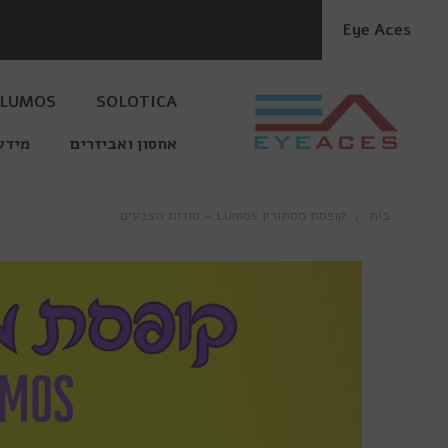
דלג לתוכן
Eye Aces
LUMOS
SOLOTICA
אחסון ואביזרים
מידע
בית
קופסת מסתורין Lumos - סודות הצבעים