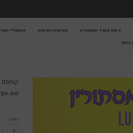
גיפט קארד ומסתורין
תמיסות וטיפות
קוספליי ופור
 נוסף
קופסת מסתורין os
1,250.00 ש
כמות:
הגדל