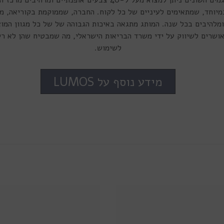
מיוחד, שמתאימים לעיניים של כל לקוח. החברה, שממוקמת בקוריאה, מ
להיבים בכל שנה. המותג מתגאה באיכות הגבוהה של של כל מגוון המוצר
שות של Lumos מאושרים לשיווק על ידי משרד הבריאות הישראלי, מה שמבטיח שהן ל
לשימוש.
מידע נוסף על LUMOS