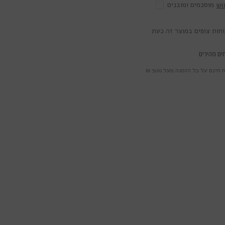
מוסכמים ומובנים
וש
ים מהירים
חינם על כל הזמנה מעל 500 ₪