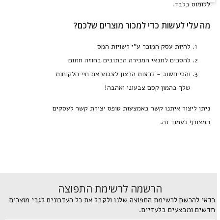
ללומוס בלבד.
מה עלי לעשות כדי למכור מוצרים שלכם?
להיות עסק המוכר ע"י רשויות המס
להסכים לתנאי המכירה הכתובים בחוזה חתום
והכי חשוב - לרצות הרצון לצבוע את חיי הלקוחות
שלך בהמון קסם צבעוני ואהבה!
ניתן ליצור איתנו קשר באמצעות טופס יצירת קשר לעסקים
המצורף לעמוד זה.
הרשמה לרשימת התפוצה
כדאי להרשם לרשימת התפוצה שלנו ולקבל את כל העדכונים לגבי מוצרים
חדשים ומבצעים בלעדיים.