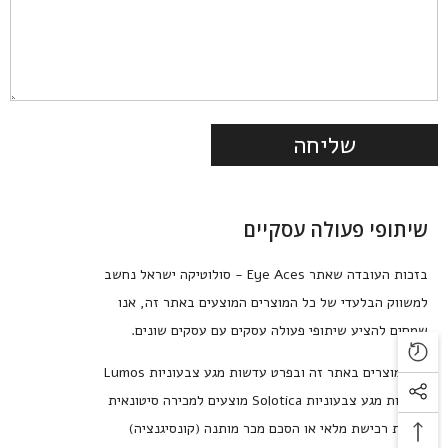
שיתופי פעולה עסקיים
בזכות העובדה שאתר Eye Aces - סולוטיקה ישראל נחשב
למשווק הבלעדי של כל המוצרים המוצעים באתר זה, אנו
שמחים להציע שיתופי פעולה עסקים עם עסקים שונים.
כל המוצרים באתר זה ובפרט עדשות מגע צבעוניות Lumos
ועדשות מגע צבעוניות Solotica מוצעים למכירה סיטונאית
בצורת רכישת מלאי או הסכם מכר מותנה (קונסיגנציה)