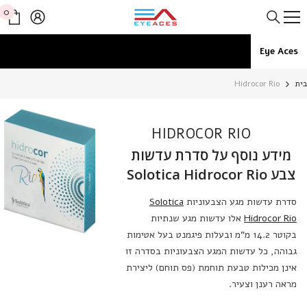
דלג לתוכן
0
0
פרי
Eye Aces
ית
Hidrocor Rio
HIDROCOR RIO
מידע נוסף על סדרת עדשות
צבע Solotica Hidrocor Rio
סדרת עדשות מגע הצבעוניות
Solotica
Hidrocor Rio
אלו עדשות מגע שנתיות
בקוטר 14.2 מ"מ ובעלות פיגמנט בעל אטימות
גבוהה, כל עדשות המגע הצבעוניות בסדרה זו
אינן מכילות טבעת תוחמת (פס תוחם) ליצירת
מראה רענן וצעיר.