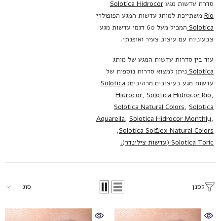
סדרת עדשות מגע
Solotica Hidrocor
Rio
משתייכת למותג עדשות המגע הפופולרי
Solotica
המכיל מעל 60 דגמי עדשות מגע
צבעוניות עם עיצוב צעיר ואופנתי.
עוד בין סדרות עדשות המגע של מותג
Solotica
ניתן למצוא סדרות נוספות של
עדשות מגע בעיצובים מרהיבים:
Solotica
Hidrocor
,
Solotica Hidrocor Rio
,
Solotica Natural Colors
,
Solotica
Aquarella
,
Solotica Hidrocor Monthly
,
,
Solotica Solflex Natural Colors
Solotica Toric (עדשות צילינדר).
לסנן
סוג