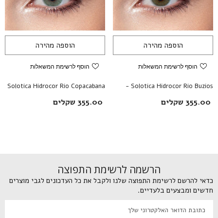
לא תודה
הוספה מהירה
הוספה מהירה
הוסף לרשימת המשאלות
הוסף לרשימת המשאלות
Solotica Hidrocor Rio Copacabana
Solotica Hidrocor Rio Buzios -
עדשות מגע צבעוניות
- עדשות מגע צבעוניות
355.00 שקלים
355.00 שקלים
הרשמה לרשימת התפוצה
כדאי להרשם לרשימת התפוצה שלנו ולקבל את כל העדכונים לגבי מוצרים
חדשים ומבצעים בלעדיים.