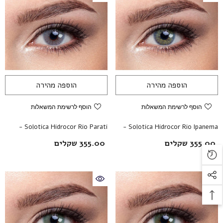
הוספה מהירה
הוספה מהירה
הצטרפות לרשימת התפוצה
הוסף לרשימת המשאלות
הוסף לרשימת המשאלות
שלנו
Solotica Hidrocor Rio Parati -
Solotica Hidrocor Rio Ipanema -
כדאי להצטרף לקבלת עדכונים מיוחדים לקבלת
עדשות מגע צבעוניות
עדשות מגע צבעוניות
355.00 שקלים
355.00 שקלים
מידע על מבצעים ומוצרים חדשים
הרשמה