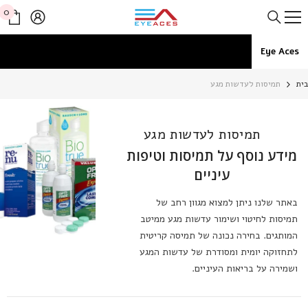
דלג לתוכן
0
0
פרי
Eye Aces
ית
תמיסות לעדשות מגע
תמיסות לעדשות מגע
מידע נוסף על תמיסות וטיפות
עיניים
באתר שלנו ניתן למצוא מגוון רחב של
תמיסות לחיטוי ושימור עדשות מגע ממיטב
המותגים. בחירה נכונה של תמיסה קריטית
לתחזוקה יומית ומסודרת של עדשות המגע
ושמירה על בריאות העיניים.