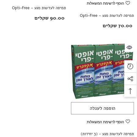
הוסף לרשימת המשאלות
תמיסה לעדשות מגע - Opti-Free
תמיסה לעדשות מגע - Opti-Free
Pure Moist
90.00 שקלים
Express
70.00 שקלים
הצטרפות לרשימת התפוצה
שלנו
כדאי להצטרף לקבלת עדכונים מיוחדים לקבלת
מידע על מבצעים ומוצרים חדשים
הרשמה
הוספה לעגלה
הוסף לרשימת המשאלות
לא תודה
תמיסה לעדשות מגע - (3 יחידות)