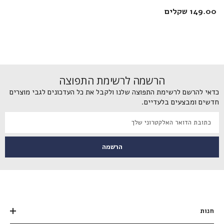
Opti-Free Express
149.00 שקלים
הרשמה לרשימת התפוצה
כדאי להרשם לרשימת התפוצה שלנו ולקבל את כל העדכונים לגבי מוצרים
חדשים ומבצעים בלעדיים.
הרשמה
חנות