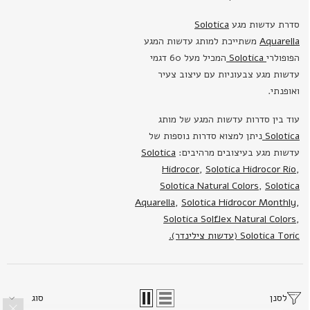
סדרת עדשות מגע
Solotica
Aquarella
משתייכת למותג עדשות המגע
הפופולרי
Solotica
המכיל מעל 60 דגמי
עדשות מגע צבעוניות עם עיצוב צעיר
ואופנתי.
עוד בין סדרות עדשות המגע של מותג
Solotica
ניתן למצוא סדרות נוספות של
עדשות מגע בעיצובים מרהיבים:
Solotica
Hidrocor
,
Solotica Hidrocor Rio
,
Solotica Natural Colors
,
Solotica
Aquarella
,
Solotica Hidrocor Monthly
,
Solotica Solflex Natural Colors
,
Solotica Toric (עדשות צילינדר).
לסנן
סוג