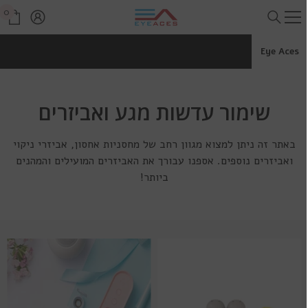
דלג לתוכן
0
0
פרי
Eye Aces
שימור עדשות מגע ואביזרים
באתר זה ניתן למצוא מגוון רחב של מחסניות אחסון, אביזרי ניקוי
ואביזרים נוספים. אספנו עבורך את האביזרים המועילים והמהנים
ביותר!