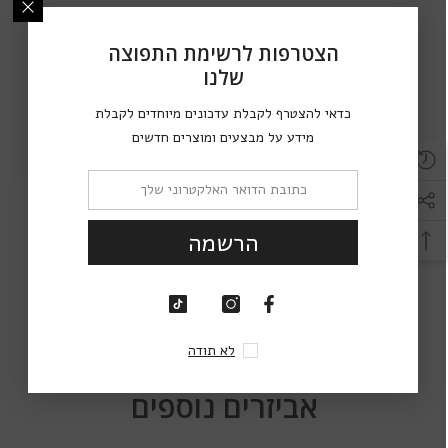
הצטרפות לרשימת התפוצה
Ella
Ella
שלנו
כדאי להצטרף לקבלת עדכונים מיוחדים לקבלת
מידע על מבצעים ומוצרים חדשים
מכשיר לניקוי עדשות מגע בעיצוב
מכשיר לניקוי עדשות מגע בעיצוב
מ
הרשמה
רובוט מסכה
צפרדע
70.00 שקלים
40.00 שקלים
לא תודה
אביזרים נוספים