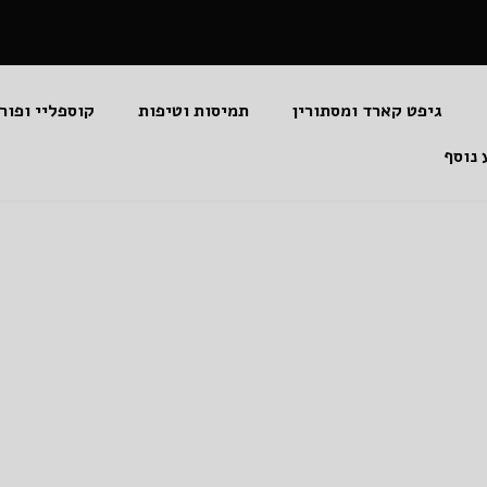
גיפט קארד ומסתורין
תמיסות וטיפות
קוספליי ופור
 נוסף