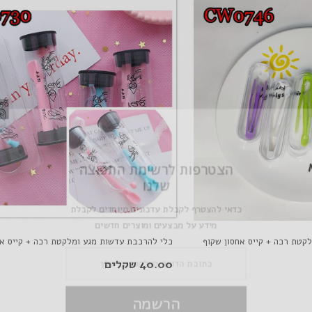
הצטרפות לרשימת התפוצה
שלנו
כדאי להצטרף לקבלת עדכונים מיוחדים לקבלת
מידע על מבצעים ומוצרים חדשים
קטת רכה + קייס אחסון שקוף
כלי להרכבת עדשות מגע ומלקטת רכה + קייס אח
40.00 שקלים
הרשמה