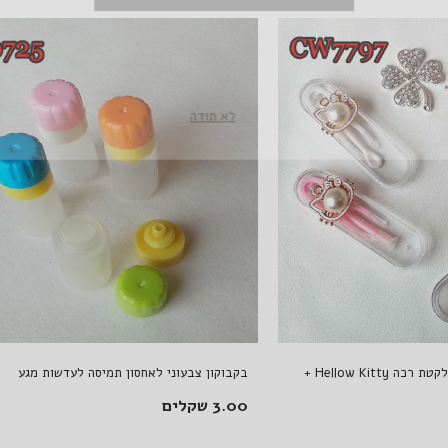
לא תודה
כלי להרכבת עדשות מגע ומלקטת רכה Hellow Kitty +
בקבוקון צבעוני לאחסון תמיסה לעדשות מגע
3.00 שקלים