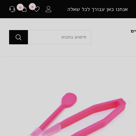
רשימת
0
0
0
אנחנו כאן עבורך לכל שאלה
משאלות
פריטים
ים
לפני רכישה
בכל שאלה או התלבטות ניתן ליצור איתנו קשר במגוון
דרכים שונות.
שאלה למומחים
או לבקר בדף שאלות ותשובות שלנו
יצירת קשר ב Whatsapp
בין אם יש לך צורך בהתייעצות לפני רכישה או בירור
משלוח שמתעכב, ניתן ליצור איתנו קשר ישיר באמצעות
Whatsapp עם כל שאלה או בעיה.