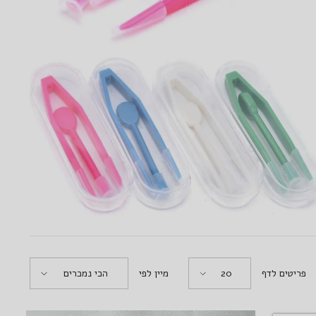
לשליחת הודעה
פריטים לדף
מיין לפי
20
הכי נמכרים