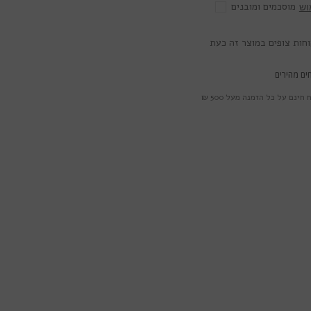
מוסכמים ומובנים
וש
ים מהירים
חינם על כל הזמנה מעל 500 ₪