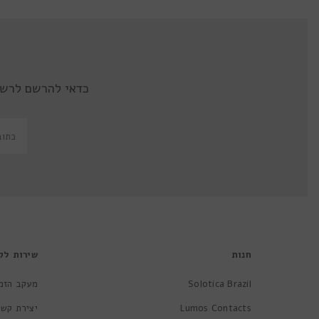
כדאי להרשם לרשי
חנות
שירות לק
Solotica Brazil
מעקב הזמ
Lumos Contacts
יצירת קשר