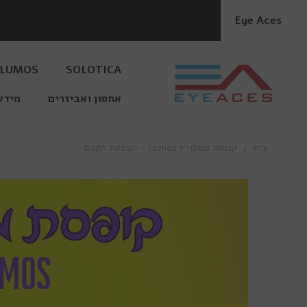
דלג לתוכן
Eye Aces
LUMOS
SOLOTICA
אחסון ואביזרים
מידע
בית
קופסת מסתורין Lumos - הפתעת הקסם