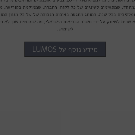
מיוחד, שמתאימים לעיניים של כל לקוח. החברה, שממוקמת בקוריאה, מ
להיבים בכל שנה. המותג מתגאה באיכות הגבוהה של של כל מגוון המוצר
שות של Lumos מאושרים לשיווק על ידי משרד הבריאות הישראלי, מה שמבטיח שהן ל
לשימוש.
מידע נוסף על LUMOS