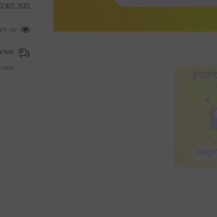
תנאי השימ
11 לקוחות צופים במוצר זה כעת
משלוח
משלוח 