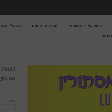
גיפט קארד ומסתורין
תמיסות וטיפות
קוספליי ופור
 נוסף
קופסת מסתורין s
750.00 שקלי
כמות:
הגדל