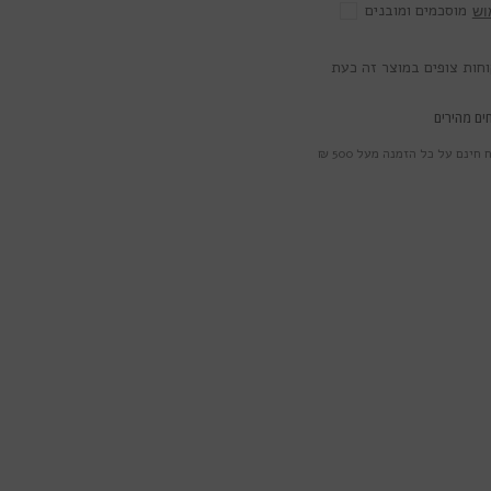
מוסכמים ומובנים
וש
ים מהירים
חינם על כל הזמנה מעל 500 ₪