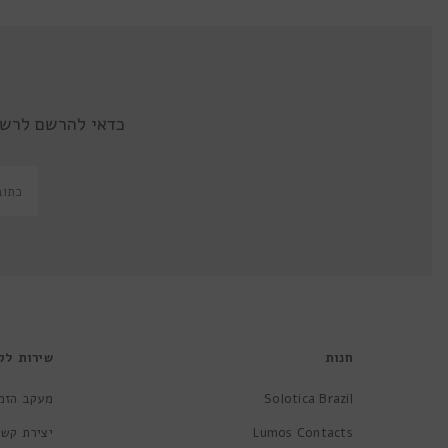
כדאי להרשם לרשי
חנות
שירות לק
Solotica Brazil
מעקב הזמ
Lumos Contacts
יצירת קשר