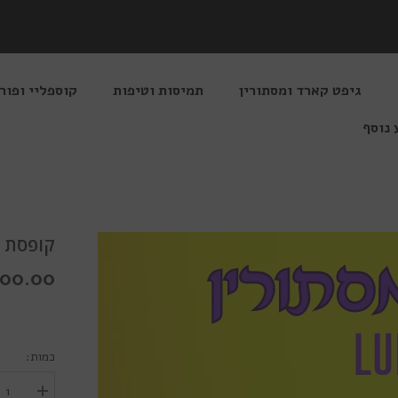
גיפט קארד ומסתורין
תמיסות וטיפות
קוספליי ופור
 נוסף
קופסת מסתורין umos
2,000.00 ש
כמות:
הגדל