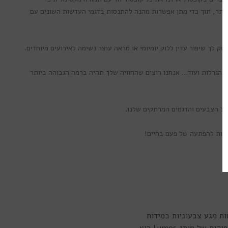
עדכונים מיוחדים לקבלת
ותר, תוך כדי מתן אפשרות מהנה להתנסות בדגמי העדשות השונים עם
ם ומוצרים חדשים
ק לך שיפור עדין ללוק יומיומי או מראה עוצר נשימה לאירועים מיוחדים.
 הגרלות ועוד... אנחנו רוצים שהחוויה שלך תהיה ברמה הגבוהה ביותר
שמה
כל הצבעים והדגמים המרתקים שלנו.
חכות להפתעה של פעם בחיים!
א תודה
ל עדשות מגע צבעוניות במידות