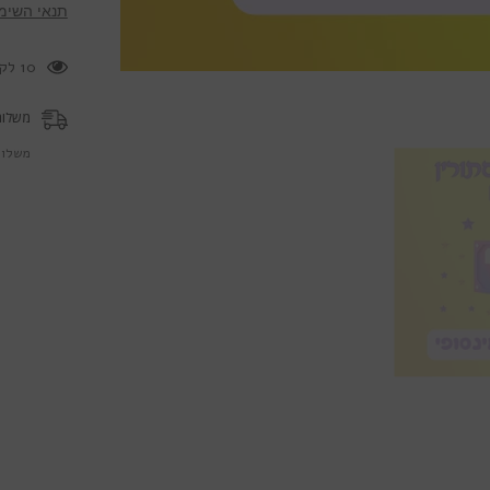
תנאי השימ
14 לקוחות צופים במוצר זה כעת
משלוח
משלוח 