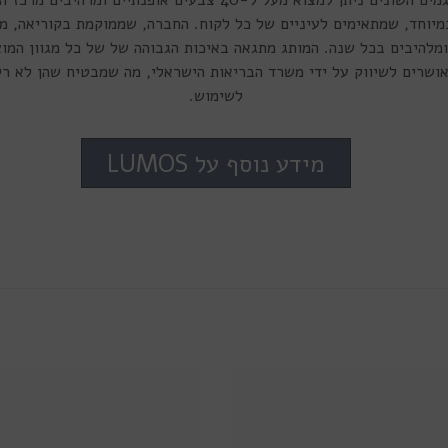
מיוחד, שמתאימים לעיניים של כל לקוח. החברה, שממוקמת בקוריאה, מ
להיבים בכל שנה. המותג מתגאה באיכות הגבוהה של של כל מגוון המוצר
שות של Lumos מאושרים לשיווק על ידי משרד הבריאות הישראלי, מה שמבטיח שהן ל
לשימוש.
מידע נוסף על LUMOS