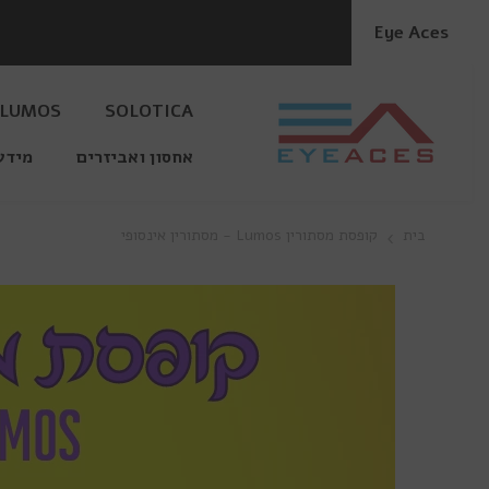
דלג לתוכן
Eye Aces
LUMOS
SOLOTICA
אחסון ואביזרים
מידע
בית
קופסת מסתורין Lumos - מסתורין אינסופי