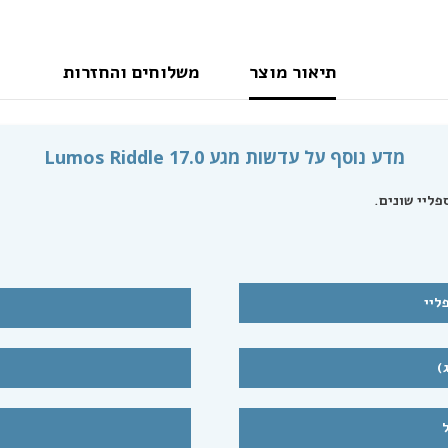
תיאור מוצר
משלוחים והחזרות
מדע נוסף על עדשות מגע Lumos Riddle 17.0
ספליי
הצטרפות לרשימת התפוצה
שלנו
'ל