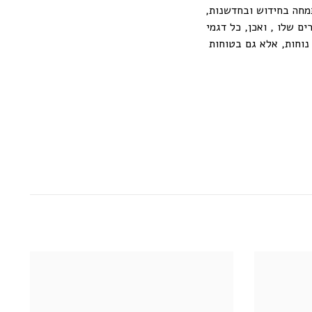
תמחה בחידוש ובחדשנות,
ים שלו , ואכן, כל דגמי
א רק נוחות, אלא גם בטוחות