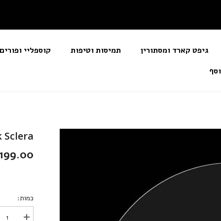
גיפט קארד ומסתורין
תמיסות וטיפות
קוספליי ופור
 נוסף
Sclera
199.00 שקלי
כמות:
הגדל