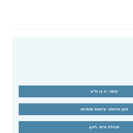
קוטר: 17.0 מ"מ
תקן שימוש: עדשות שנתיות
תכולת מים: 40%