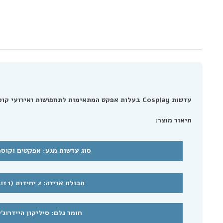
עדשות Cosplay בעלות אפקט המתאימות לתחפושות ואירועי קוספליי שונים.
תיאור מוצר:
סוג עדשות מגע: אפקטים וקו
תכולת אריזה: 2 יחידות (1 זוג)
חומר גלם: סיליקון היידרוג