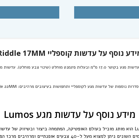
כדאי להצטרף לקבלת עדכונים מיוחדים לקבלת
מידע על מבצעים ומוצרים חדשים
הרשמה
ידע נוסף על עדשות קוספליי Riddle 17MM
בקוטר 17.0 מ"מ ובעלות פיגמנט מוחלט (שינוי צבע מוחלט). עדשות מגע לקוספליי ואפקטים אלו מגיעות בשלל אפקטים ודגמים.
א סדרות נוספות של עדשות מגע לקוספליי ותחפושות בעיצובים מרהיבים:
le 22MM
לא תודה
מידע נוסף על עדשות מגע Lumos
מותג עדשות המגע Lumos הוא מותג מוביל בעולם האופטיקה, המתמחה ביצור ובשיווק ש