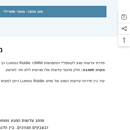
סוג מוצר: מוצר סטרילי
מ
סדרת עדשות מגע לקוספליי ותחפושות
Lumos Riddle 17MM
הן עדשות מגע 
הערה חשובה:
חלק מדגמי עדשות אלו מגיעות ללא חור לאישון.
עוד בין סדרות עדשות המגע של מותג
Lumos Riddle
ניתן למצו