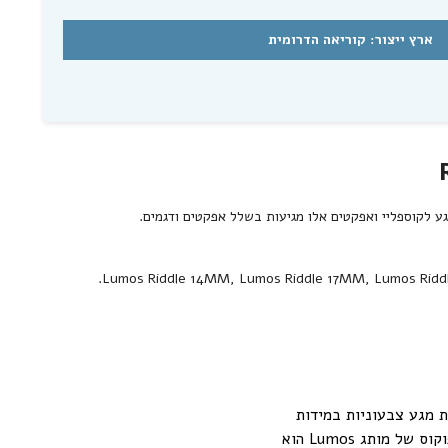
ארץ ייצור: קוריאה הדרומית
.
Lumos Riddle 14MM
,
Lumos Riddle 17MM
,
Lumos Ridd
ל עדשות מגע צבעוניות במידות
ובצבעים מגוונים. בין הדגמים השונים ניתן למצוא מעל ל-40 צבעים אופנתיים ומרהיבים מרכז הפוקוס של מותג Lumos הוא