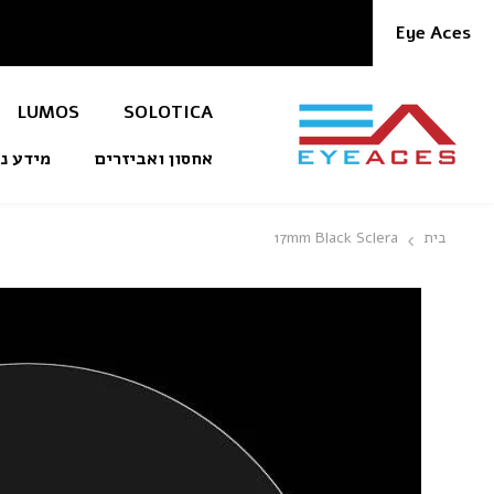
דלג לתוכן
Eye Aces
LUMOS
SOLOTICA
אחסון ואביזרים
מידע
בית
17mm Black Sclera