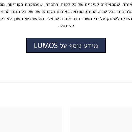
מיוחד, שמתאימים לעיניים של כל לקוח. החברה, שממוקמת בקוריאה, מ
להיבים בכל שנה. המותג מתגאה באיכות הגבוהה של של כל מגוון המוצר
שות של Lumos מאושרים לשיווק על ידי משרד הבריאות הישראלי, מה שמבטיח שהן ל
לשימוש.
מידע נוסף על LUMOS