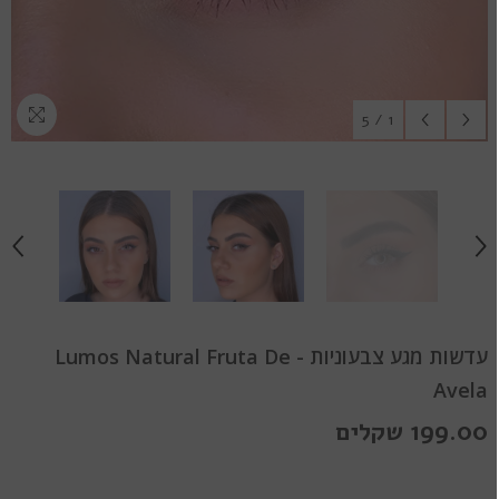
5
/
1
עדשות מגע צבעוניות - Lumos Natural Fruta De
Avela
199.00 שקלים