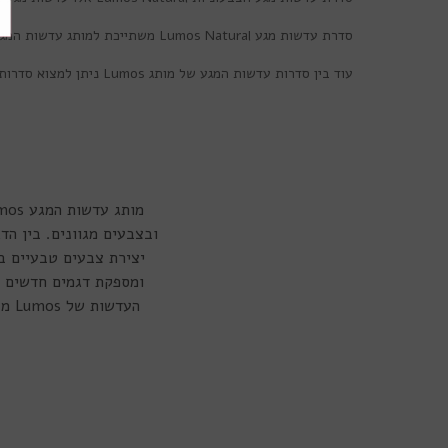
סדרת עדשות מגע
Lumos Natural
משתייכת למותג עדשות המגע
עוד בין סדרות עדשות המגע של מותג
Lumos
ניתן למצוא סדרות
יצירת צבעים טבעיים ב
ומספקת דגמים חדשים ומ
העד