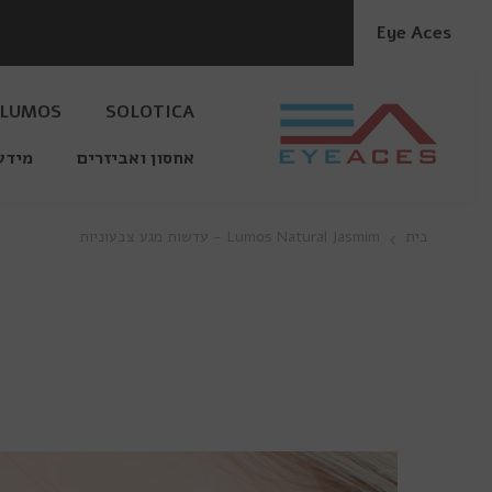
דלג לתוכן
Eye Aces
LUMOS
SOLOTICA
אחסון ואביזרים
מידע
בית
Lumos Natural Jasmim - עדשות מגע צבעוניות