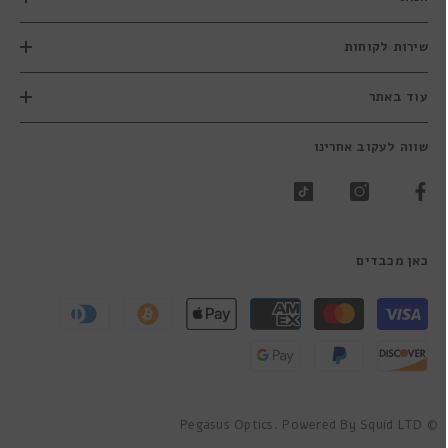
שירות לקוחות
עוד באתר
שווה לעקוב אחרינו
כאן מכבדים
שיטות
תשלום
© Pegasus Optics. Powered By Squid LTD