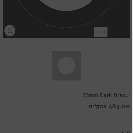
1
/
1
22mm Dark Dracul
465.00 שקלים
כמות: