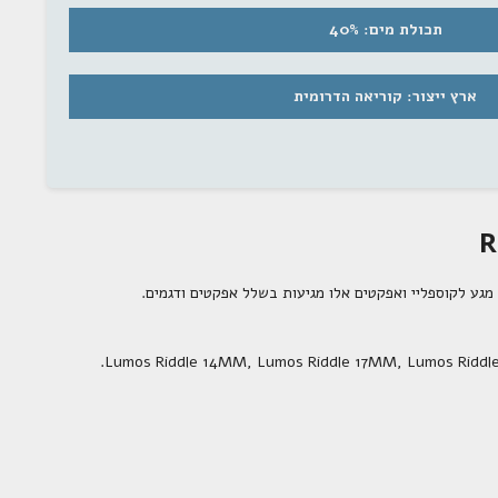
נו
תכולת מים: 40%
כונים מיוחדים לקבלת
 ומוצרים חדשים
ארץ ייצור: קוריאה הדרומית
מה
 תודה
.
Lumos Riddle 14MM
,
Lumos Riddle 17MM
,
Lumos Ridd