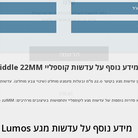
של
'ל
כדאי להצטרף לקבלת עד
מידע על מבצעים
הרש
ידע נוסף על עדשות קוספליי Riddle 22MM
ע בקוטר 22.0 מ"מ ובעלות פיגמנט מוחלט (שינוי צבע מוחלט). עדשות מגע לקוספליי ואפקטים אלו מגיעות בשלל אפקטים ודגמים.
לא
 סדרות נוספות של עדשות מגע לקוספליי ותחפושות בעיצובים מרהיבים:
le 22MM
מידע נוסף על עדשות מגע Lumos