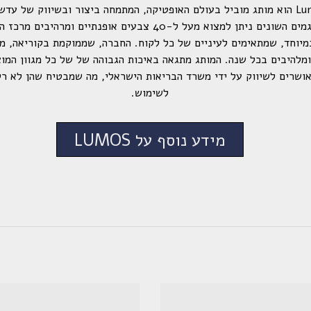
מותג עדשות המגע Lumos הוא מותג מוביל בעולם האופטיקה, המתמחה ביצור ובשיווק ש
מיוחד, שמתאימים לעיניים של כל לקוח. החברה, שממוקמת בקוריאה, מ
להיבים בכל שנה. המותג מתגאה באיכות הגבוהה של של כל מגוון המוצר
שות של Lumos מאושרים לשיווק על ידי משרד הבריאות הישראלי, מה שמבטיח שהן ל
לשימוש.
מידע נוסף על LUMOS