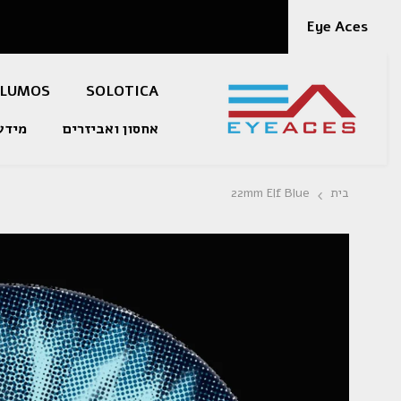
דלג לתוכן
Eye Aces
LUMOS
SOLOTICA
אחסון ואביזרים
מידע
בית
22mm Elf Blue