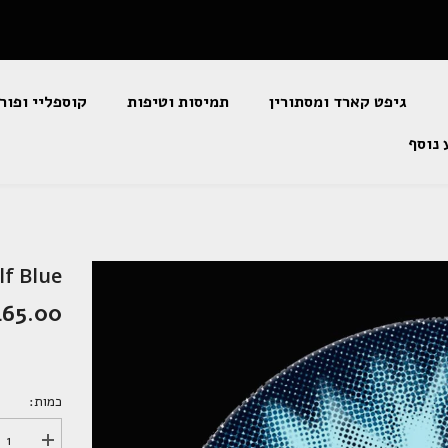
גיפט קארד ומסתורין
תמיסות וטיפות
קוספליי ופור
 נוסף
f Blue
465.00 שקלי
כמות:
הגדל