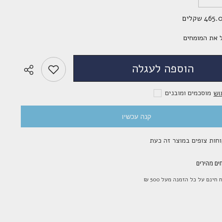
את
הכמות
465 שקלים
עבור
לשליחת הודעה
22mm
Elf
 את המומחים
Blue
הוספה לעגלה
מוסכמים ומובנים
וש
קנה עכשיו
ים מהירים
חינם על כל הזמנה מעל 500 ₪