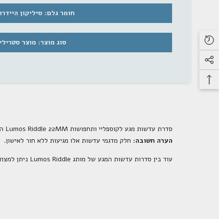
חומר גלם: סיליקון היידרוג
סוג מוצר: מוצר סטרילי
מ
סדרת עדשות מגע לקוספליי ותחפושות
Lumos Riddle 22MM
הן עדשות מג
הערה חשובה:
חלק מדגמי עדשות אלו מגיעות ללא חור לאישון.
עוד בין סדרות עדשות המגע של מותג
Lumos Riddle
ניתן למצוא