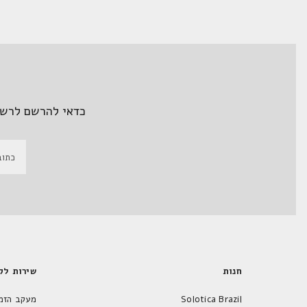
כדאי להרשם לרשי
חנות
שירות לק
Solotica Brazil
מעקב הזמ