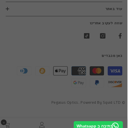
עוד באתר
שווה לעקוב אחרינו
כאן מכבדים
שיטות
תשלום
© Pegasus Optics. Powered By Squid LTD
0
0
כתיבה ב Whatsapp