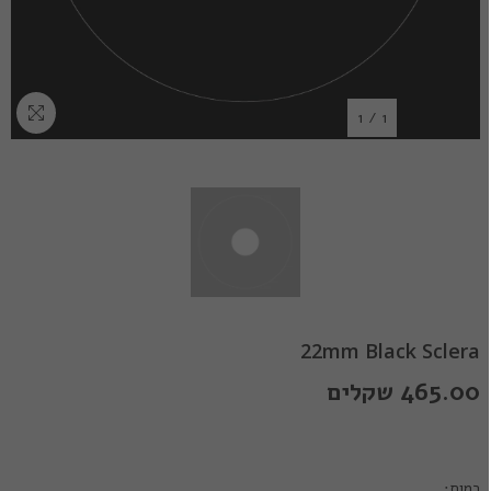
1
/
1
22mm Black Sclera
465.00 שקלים
כמות: