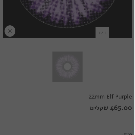
1
/
1
22mm Elf Purple
465.00 שקלים
כמות: