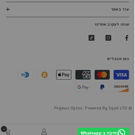
עוד באתר
שווה לעקוב אחרינו
כאן מכבדים
שיטות
תשלום
© Pegasus Optics. Powered By Squid LTD
0
0
כתיבה ב Whatsapp