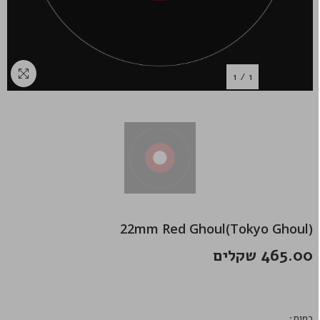
1
/
1
22mm Red Ghoul(Tokyo Ghoul)
465.00 שקלים
כמות: