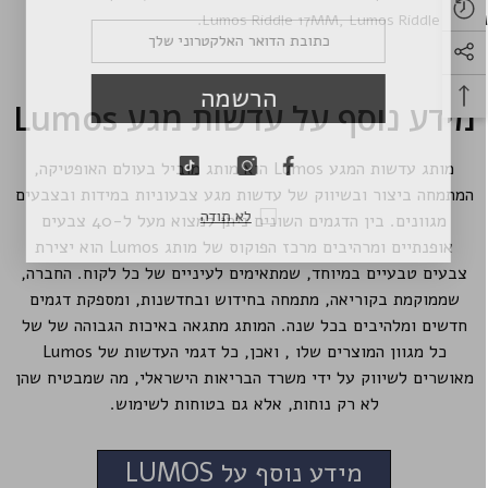
.
Lumos Riddle 17MM
,
Lumos Riddle 22M
הרשמה
מידע נוסף על עדשות מגע Lumos
מותג עדשות המגע Lumos הוא מותג מוביל בעולם האופטיקה,
המתמחה ביצור ובשיווק של עדשות מגע צבעוניות במידות ובצבעים
לא תודה
מגוונים. בין הדגמים השונים ניתן למצוא מעל ל-40 צבעים
אופנתיים ומרהיבים מרכז הפוקוס של מותג Lumos הוא יצירת
צבעים טבעיים במיוחד, שמתאימים לעיניים של כל לקוח. החברה,
שממוקמת בקוריאה, מתמחה בחידוש ובחדשנות, ומספקת דגמים
חדשים ומלהיבים בכל שנה. המותג מתגאה באיכות הגבוהה של של
כל מגוון המוצרים שלו , ואכן, כל דגמי העדשות של Lumos
מאושרים לשיווק על ידי משרד הבריאות הישראלי, מה שמבטיח שהן
לא רק נוחות, אלא גם בטוחות לשימוש.
מידע נוסף על LUMOS