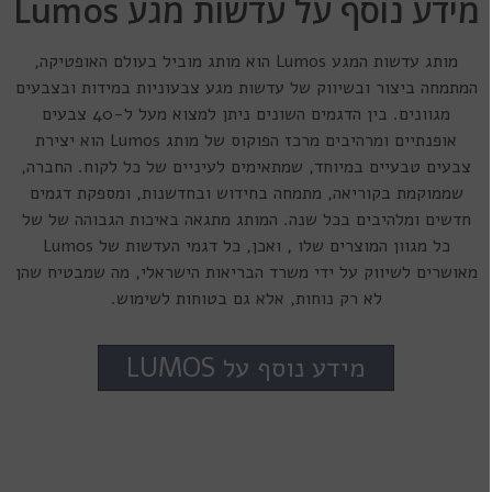
מידע נוסף על עדשות מגע Lumos
מותג עדשות המגע Lumos הוא מותג מוביל בעולם האופטיקה,
המתמחה ביצור ובשיווק של עדשות מגע צבעוניות במידות ובצבעים
מגוונים. בין הדגמים השונים ניתן למצוא מעל ל-40 צבעים
אופנתיים ומרהיבים מרכז הפוקוס של מותג Lumos הוא יצירת
צבעים טבעיים במיוחד, שמתאימים לעיניים של כל לקוח. החברה,
שממוקמת בקוריאה, מתמחה בחידוש ובחדשנות, ומספקת דגמים
חדשים ומלהיבים בכל שנה. המותג מתגאה באיכות הגבוהה של של
כל מגוון המוצרים שלו , ואכן, כל דגמי העדשות של Lumos
מאושרים לשיווק על ידי משרד הבריאות הישראלי, מה שמבטיח שהן
לא רק נוחות, אלא גם בטוחות לשימוש.
מידע נוסף על LUMOS