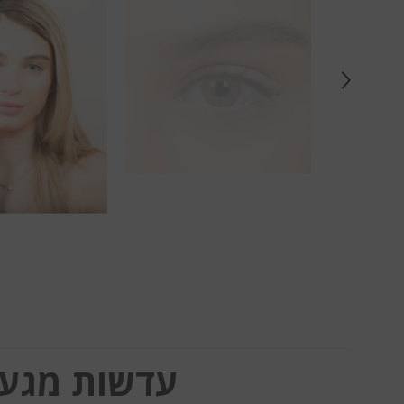
עדשות מגע Lumos Sweety Green - תיאור מו