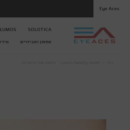
דלג לתוכן
Eye Aces
LUMOS
SOLOTICA
אחסון ואביזרים
מידע
בית
Lumos Sweety Green - עדשות מגע צבעוניות