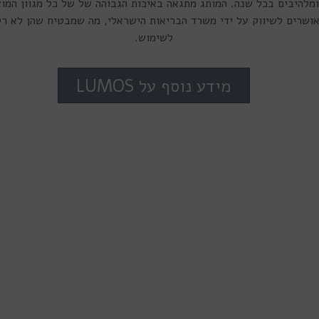
להיבים בכל שנה. המותג מתגאה באיכות הגבוהה של של כל מגוון המוצר
שות של Lumos מאושרים לשיווק על ידי משרד הבריאות הישראלי, מה שמבטיח שהן ל
לשימוש.
מידע נוסף על LUMOS