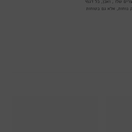
ים שלו , ואכן, כל דגמי
א רק נוחות, אלא גם בטוחות