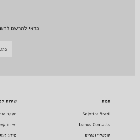
כדאי להרשם לרשי
חנות
שירות לק
Solotica Brazil
מעקב הזמ
Lumos Contacts
יצירת קשר
קוספליי ופורים
מידע לעסק