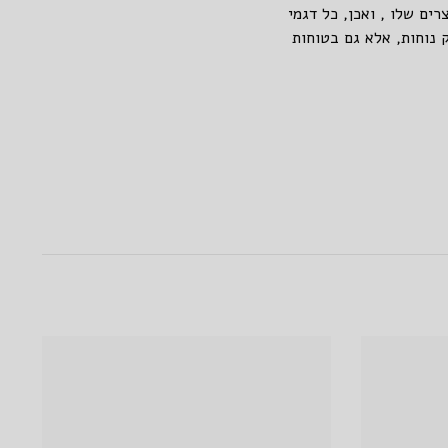
ים שלו , ואכן, כל דגמי
א רק נוחות, אלא גם בטוחות