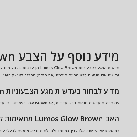
מידע נוסף על הצבע Lumos Glow Brown
עדשות המגע הצבעוניות Lumos Glow Brown הן עדשות בצבע חום עדין בשילוב גווני דבש מדהימים.
עדשות אלו מגיעות ללא טבעת תוחמת (פס תוחם) מסביב לאישון העין.
מדוע לבחור בעדשות מגע הצבעוניות Lumos Glow Brown?
אם חיפשת עדשות חומות דבש עדינות, אז Lumos Glow Brown הן עדשות המגע המושלמות עבורך. עדשות אלו מגיעות פיגמנט עדין למראה טבעי במיוחד.
האם Lumos Glow Brown מתאימות לבעלות עיניים כהות?
הפיגמנט של עדשות אלו עדין במיוחד ולכן לעיתים לא מתאים לבעלי עיני