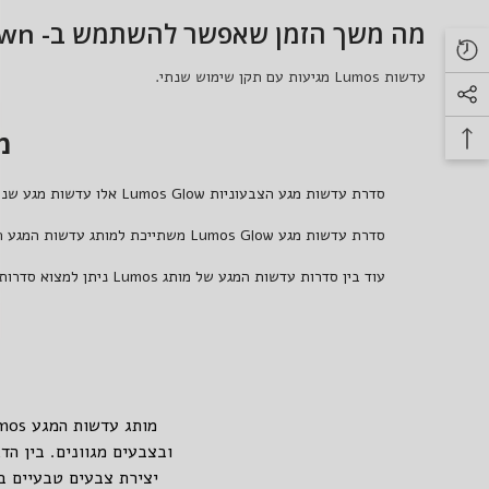
מה משך הזמן שאפשר להשתמש ב- Lumos Glow Brown?
עדשות Lumos מגיעות עם תקן שימוש שנתי.
מי
סדרת עדשות מגע הצבעוניות
Lumos Glow
אלו עדשות מגע שנתיות בקוטר 14.2 מ"מ ובעלות פיגמנט עדין, כל עדשות המגע הצבעוניות בסדרה זו א
סדרת עדשות מגע
Lumos Glow
משתייכת למותג עדשות המגע הפ
עוד בין סדרות עדשות המגע של מותג
Lumos
ניתן למצוא סדרות
יצירת צבעים טבעיים ב