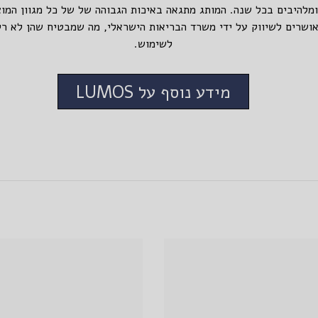
להיבים בכל שנה. המותג מתגאה באיכות הגבוהה של של כל מגוון המוצר
שות של Lumos מאושרים לשיווק על ידי משרד הבריאות הישראלי, מה שמבטיח שהן ל
לשימוש.
מידע נוסף על LUMOS