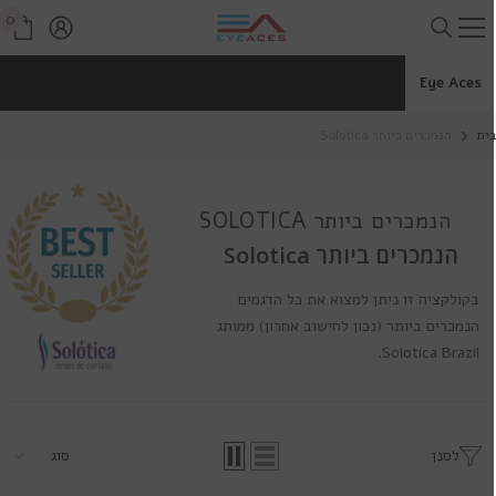
דלג לתוכן
0
0
פרי
Eye Aces
ית
הנמכרים ביותר Solotica
הנמכרים ביותר SOLOTICA
הנמכרים ביותר Solotica
בקולקציה זו ניתן למצוא את כל הדגמים
הנמכרים ביותר (נכון לחישוב אחרון) ממותג
Solotica Brazil.
לסנן
סוג