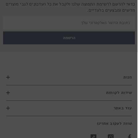
כדאי להרשם לרשימת התפוצה שלנו ולקבל את כל העדכונים לגבי מוצרים
חדשים ומבצעים בלעדיים.
הרשמה
חנות
שירות לקוחות
עוד באתר
שווה לעקוב אחרינו