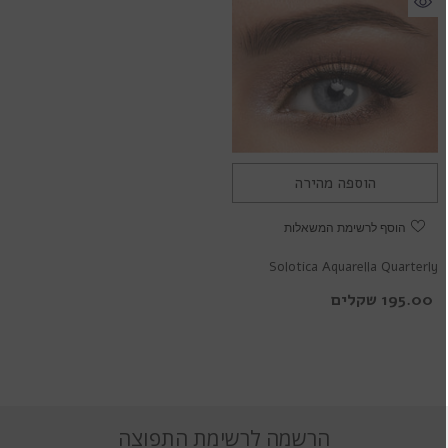
הוספה מהירה
הוסף לרשימת המשאלות
Solotica Aquarella Quarterly
Beleza Grey- עדשות מגע צבעוניות
195.00 שקלים
הרשמה לרשימת התפוצה