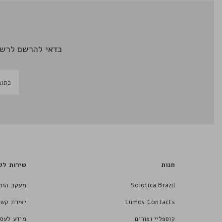
כדאי להרשם לרשי
חנות
שירות לק
Solotica Brazil
מעקב הזמ
Lumos Contacts
יצירת קשר
קוספליי ופורים
מידע לעסק