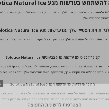
תמש בעדשות מגע Solotica Natural Ice?
. עדשות מגע צבעוניות אלו מגיעות יחד עם לו
יטחון המרשים שלך.
גלות את הסטייל שלך עם עדשות מגע Solotica Natural Ice
. הן מתאימות לכל מצב ואי
קל לך לבלוט עם עדשות מגע צבעוניות Solotica Natural Ice
. בכוח החום האינטנסיבי, יתאפשר לך להבליט ולחטוף את כל 
ע הזמן להבליט את הקסם שבך, ולהתמקד ביופי האינסופי שלך ויחד נבליט את היופי
מה כדאי לדעת על עדשות המגע Solotica Natural Ice
. המומחים שלנו השקיעו שנים רבות
ומרים ברמה הגבוהה ביותר ובטכנולוגיות חדישות להבטחת האפקט הנחשק ביותר ו
הצטרפות לר