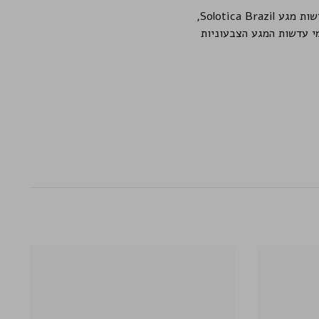
אין לנו מספיק מילים כדי לתאר את כמות החשיבה, ותשומת הלב שמושקעים בכל גוון ודגם של עדשות מגע Solotica Brazil,
י עדשות המגע הצבעוניות