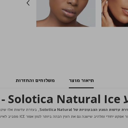
תיאור מוצר
משלוחים והחזרות
 מוצר
 שישנה גם את העין הכהה ביותר לגוון אפור ICE מסביב לאישון העין, כולל פס תוחם .