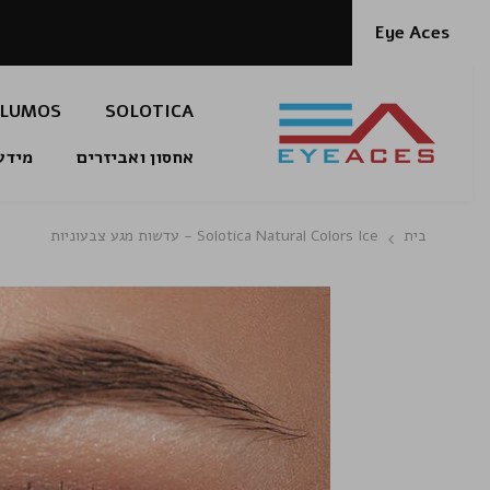
דלג לתוכן
Eye Aces
LUMOS
SOLOTICA
אחסון ואביזרים
מידע
בית
Solotica Natural Colors Ice - עדשות מגע צבעוניות