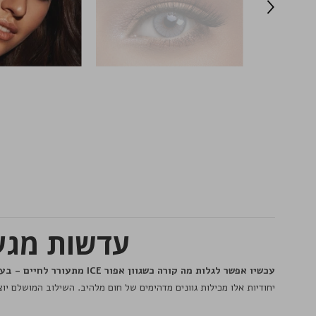
עדשות מגע Solotica Natural Ice - תיאור
עכשיו אפשר לגלות מה קורה כשגוון אפור ICE מתעורר לחיים - בעזרת עדשות המגע הצבעוניות של Solotica Natural
יחודיות אלו מכילות גוונים מדהימים של חום מלהיב. השילוב המושלם יוצר אפקט יחודי ומלהיב