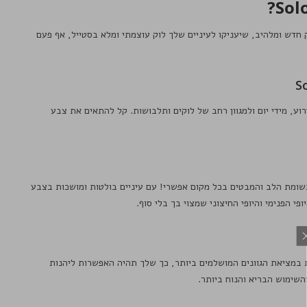
ק חדש ומלהיב, שיעניקו לעיניים שלך לוק עוצמתי ומלא בסטייל, אף פעם
רוע, מידי יום ולמגוון רחב של לוקים ותלבושות. קל להתאים את צבע
תשומת הלב והמבטים בכל מקום אפשרי! עם עיניים בולטות ומושכות בצבע
 הפנימי והיופי החיצוני שמצוי בך בלי סוף.
 במציאת הגוונים המושלמים ביותר, כך שלך תהיה האפשרות ליהנות
השימוש הבריא והנוח ביותר.
שימת התפוצה