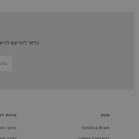
כדאי להרשם לרשי
חנות
שירות לק
Solotica Brazil
מעקב הזמ
Lumos Contacts
יצירת קשר