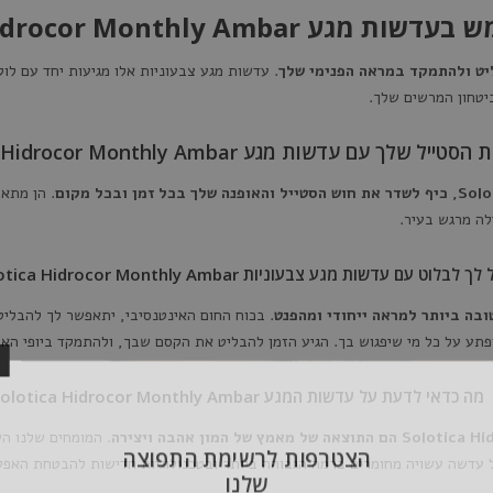
Solotica Hidrocor Monthly Amba?
. עדשות מגע צבעוניות אלו מגיעות יחד עם לו
יטחון המרשים שלך.
ל שלך עם עדשות מגע Solotica Hidrocor Monthly Ambar
. הן מתאי
לה מרגש בעיר.
ך לבלוט עם עדשות מגע צבעוניות Solotica Hidrocor Monthly Ambar
. בכוח החום האינטנסיבי, יתאפשר לך להבליט
ע על כל מי שיפגוש בך. הגיע הזמן להבליט את הקסם שבך, ולהתמקד ביופי האינסופ
מה כדאי לדעת על עדשות המגע Solotica Hidrocor Monthly Ambar
. המומחים שלנו ה
הצטרפות לר
ל עדשה עשויה מחומרים ברמה הגבוהה ביותר ובטכנולוגיות חדישות להבטחת האפק
ש