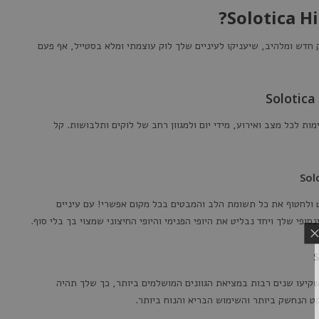
ק חדש ומלהיב, שיעניקו לעיניים שלך לוק עוצמתי ומלא בסטייל, אף פעם
מות לכל מצב ואירוע, מידי יום ולמגוון רחב של לוקים ותלבושות. קל
 ולחטוף את כל תשומת הלב והמבטים בכל מקום אפשרי! עם עיניים
י שלך ויחד נבליט את היופי הפנימי והיופי החיצוני שמצוי בך בלי סוף.
שקיעו שנים רבות במציאת הגוונים המושלמים ביותר, כך שלך תהיה
שימת התפוצה
ט הנחשק ביותר והשימוש הבריא והנוח ביותר.
לנו