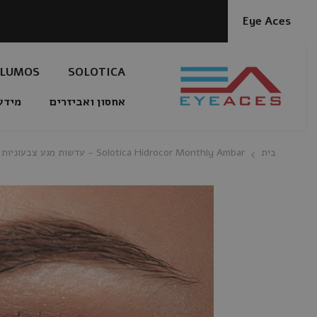
דלג לתוכן
Eye Aces
LUMOS
SOLOTICA
אחסון ואביזרים
מידע
בית
Solotica Hidrocor Monthly Ambar - עדשות מגע צבעוניות