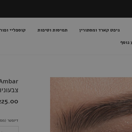
גיפט קארד ומסתורין
תמיסות וטיפות
קוספליי ופור
 נוסף
צבעוניו
225.00 שקלי
דיופטר (מספ