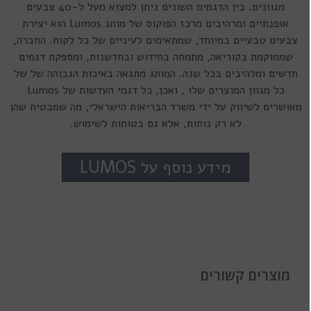
מגוונים. בין הדגמים השונים ניתן למצוא מעל ל-40 צבעים
אופנתיים ומרהיבים מרכז הפוקוס של מותג Lumos הוא יצירת
צבעים טבעיים במיוחד, שמתאימים לעיניים של כל לקוח. החברה,
שממוקמת בקוריאה, מתמחה בחידוש ובחדשנות, ומספקת דגמים
חדשים ומלהיבים בכל שנה. המותג מתגאה באיכות הגבוהה של של
כל מגוון המוצרים שלו , ואכן, כל דגמי העדשות של Lumos
מאושרים לשיווק על ידי משרד הבריאות הישראלי, מה שמבטיח שהן
לא רק נוחות, אלא גם בטוחות לשימוש.
מידע נוסף על LUMOS
מוצרים קשורים