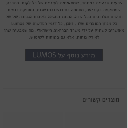
צבעים טבעיים במיוחד, שמתאימים לעיניים של כל לקוח. החברה,
שממוקמת בקוריאה, מתמחה בחידוש ובחדשנות, ומספקת דגמים
חדשים ומלהיבים בכל שנה. המותג מתגאה באיכות הגבוהה של של
כל מגוון המוצרים שלו , ואכן, כל דגמי העדשות של Lumos
מאושרים לשיווק על ידי משרד הבריאות הישראלי, מה שמבטיח שהן
לא רק נוחות, אלא גם בטוחות לשימוש.
מידע נוסף על LUMOS
מוצרים קשורים