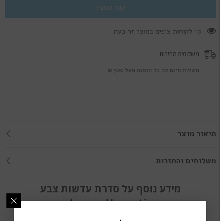
קנה עכשיו
100 לקוחות צופים במוצר זה כעת
משלוחים מהירים
משלוח חינם על כל הזמנה מעל 500 ₪
תיאור מוצר
משלוחים והחזרות
מידע נוסף על סדרת עדשות צבע
Lumos Hypnotic