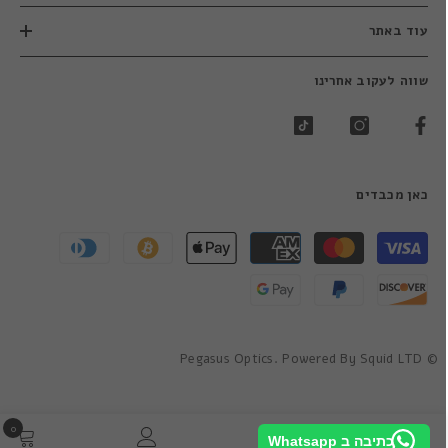
עוד באתר
שווה לעקוב אחרינו
כאן מכבדים
שיטות
תשלום
© Pegasus Optics. Powered By Squid LTD
0
0
כתיבה ב Whatsapp