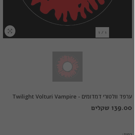
1
/
1
ערפד וולטורי דמדומים - Twilight Volturi Vampire
139.00 שקלים
כמות: