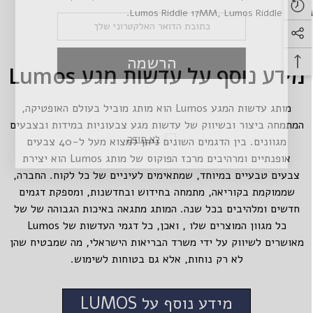
.
Lumos Riddle 17MM
,
Lumos Riddle 22M
הרשמה
מידע נוסף על עדשות מגע Lumos
מותג עדשות המגע Lumos הוא מותג מוביל בעולם האופטיקה,
המתמחה ביצור ובשיווק של עדשות מגע צבעוניות במידות ובצבעים
לא תודה
מגוונים. בין הדגמים השונים ניתן למצוא מעל ל-40 צבעים
אופנתיים ומרהיבים מרכז הפוקוס של מותג Lumos הוא יצירת
צבעים טבעיים במיוחד, שמתאימים לעיניים של כל לקוח. החברה,
שממוקמת בקוריאה, מתמחה בחידוש ובחדשנות, ומספקת דגמים
חדשים ומלהיבים בכל שנה. המותג מתגאה באיכות הגבוהה של של
כל מגוון המוצרים שלו , ואכן, כל דגמי העדשות של Lumos
מאושרים לשיווק על ידי משרד הבריאות הישראלי, מה שמבטיח שהן
לא רק נוחות, אלא גם בטוחות לשימוש.
מידע נוסף על LUMOS