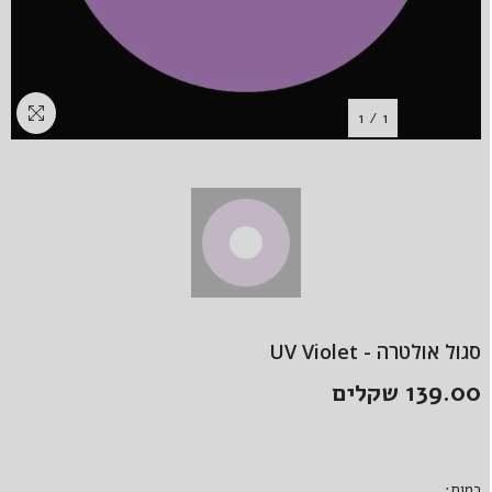
1
/
1
סגול אולטרה - UV Violet
139.00 שקלים
כמות: