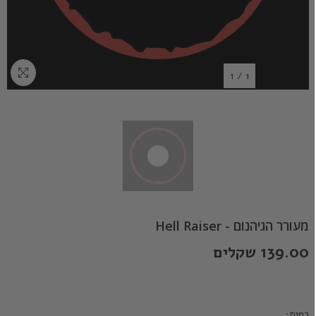
1
/
1
מעורר הגיהנום - Hell Raiser
139.00 שקלים
כמות: