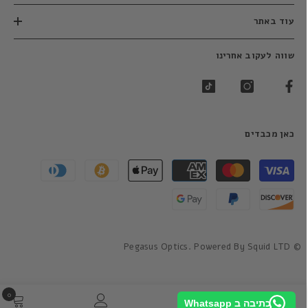
עוד באתר
שווה לעקוב אחרינו
כאן מכבדים
שיטות
תשלום
© Pegasus Optics. Powered By Squid LTD
0
0
כתיבה ב Whatsapp