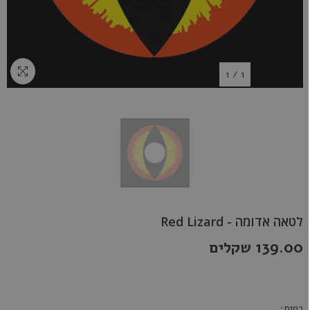
1
/
1
לטאה אדומה - Red Lizard
139.00 שקלים
כמות: