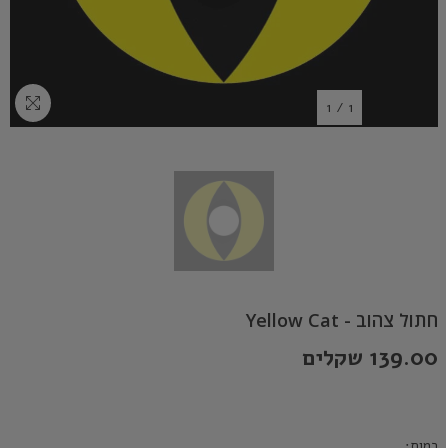
1
/
1
חתול צהוב - Yellow Cat
139.00 שקלים
כמות: