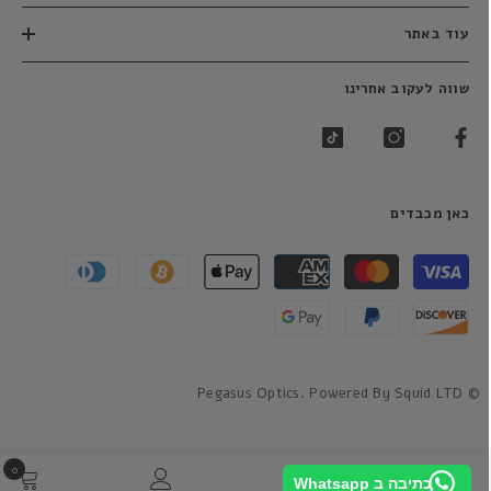
עוד באתר
שווה לעקוב אחרינו
כאן מכבדים
שיטות
תשלום
© Pegasus Optics. Powered By Squid LTD
0
0
כתיבה ב Whatsapp