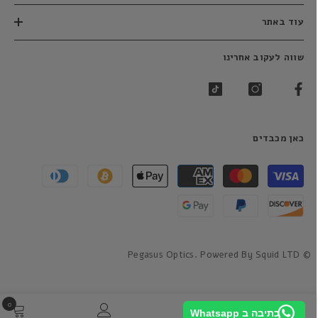
עוד באתר
שווה לעקוב אחרינו
כאן מכבדים
שיטות
תשלום
© Pegasus Optics. Powered By Squid LTD
0
0
כתיבה ב Whatsapp