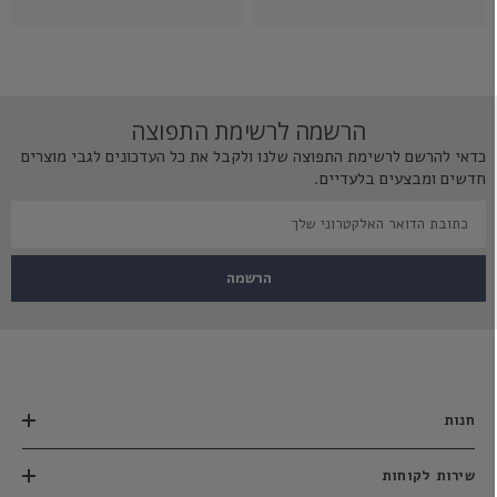
הרשמה לרשימת התפוצה
כדאי להרשם לרשימת התפוצה שלנו ולקבל את כל העדכונים לגבי מוצרים
חדשים ומבצעים בלעדיים.
הרשמה
חנות
שירות לקוחות