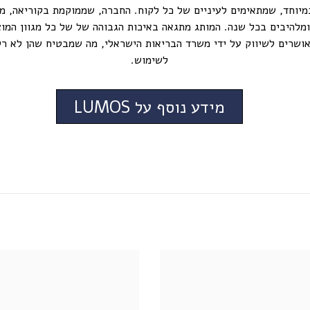
מיוחד, שמתאימים לעיניים של כל לקוח. החברה, שממוקמת בקוריאה, מ
להיבים בכל שנה. המותג מתגאה באיכות הגבוהה של של כל מגוון המוצר
שות של Lumos מאושרים לשיווק על ידי משרד הבריאות הישראלי, מה שמבטיח שהן ל
לשימוש.
מידע נוסף על LUMOS