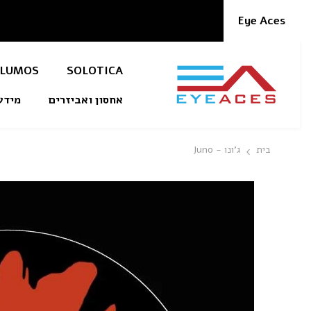
דלג לתוכן
Eye Aces
LUMOS
SOLOTICA
אחסון ואביזרים
מידע
בית
ג'ונו - Juno