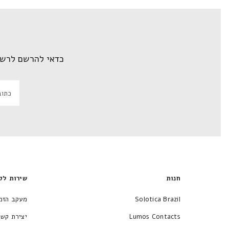
כדאי להרשם לרשי
חנות
שירות לק
Solotica Brazil
מעקב הזמ
Lumos Contacts
יצירת קשר