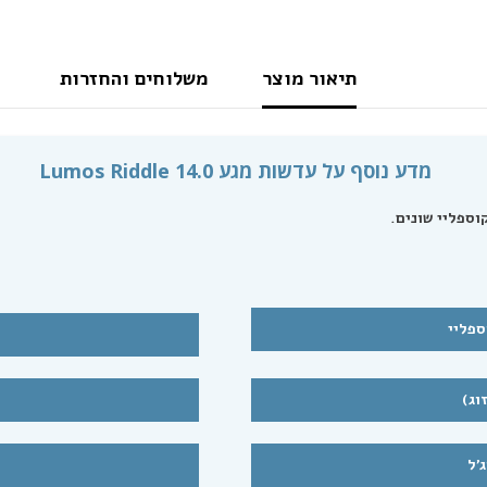
תיאור מוצר
משלוחים והחזרות
מדע נוסף על עדשות מגע Lumos Riddle 14.0
ספליי
הצטרפות לרשימת ה
שלנו
'ל