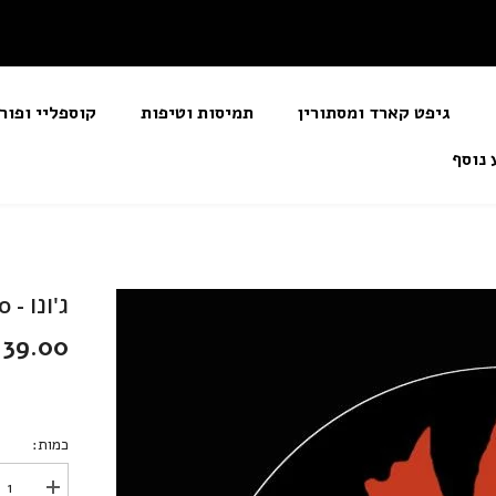
גיפט קארד ומסתורין
תמיסות וטיפות
קוספליי ופור
 נוסף
ג'ונו - Juno
139.00 שקלי
כמות:
הגדל