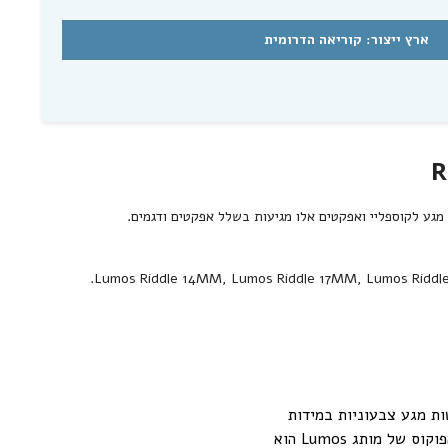
וחדים לקבלת
חדשים
ארץ ייצור: קוריאה הדרומית
.
Lumos Riddle 14MM
,
Lumos Riddle 17MM
,
Lumos Ridd
ל עדשות מגע צבעוניות במידות
ובצבעים מגוונים. בין הדגמים השונים ניתן למצוא מעל ל-40 צבעים אופנתיים ומרהיבים מרכז הפוקוס של מותג Lumos הוא