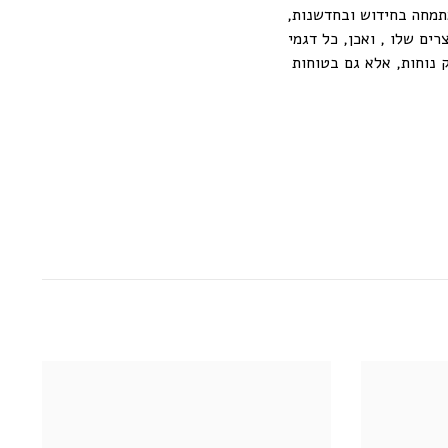
תמחה בחידוש ובחדשנות,
ים שלו , ואכן, כל דגמי
א רק נוחות, אלא גם בטוחות