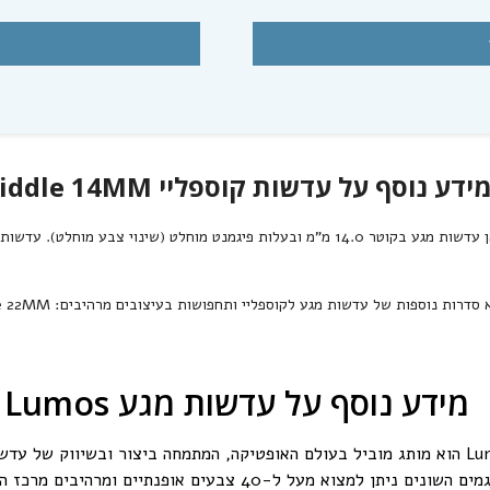
כדאי להצטרף לקבלת עדכונים מי
מידע על מבצעים ומוצרים 
הרשמה
ידע נוסף על עדשות קוספליי Riddle 14MM
ע בקוטר 14.0 מ"מ ובעלות פיגמנט מוחלט (שינוי צבע מוחלט). עדשות מגע לקוספליי ואפקטים אלו מגיעות בשלל אפקטים ודגמים.
 סדרות נוספות של עדשות מגע לקוספליי ותחפושות בעיצובים מרהיבים:
le 22MM
לא תודה
מידע נוסף על עדשות מגע Lumos
מותג עדשות המגע Lumos הוא מותג מוביל בעולם האופטיקה, המתמחה ביצור ובשיווק ש