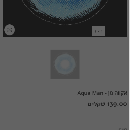
1
/
1
אקווה מן - Aqua Man
139.00 שקלים
כמות: