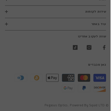
שירות לקוחות
עוד באתר
שווה לעקוב אחרינו
כאן מכבדים
שיטות
תשלום
© Pegasus Optics. Powered By Squid LTD