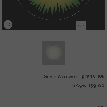
1
/
1
איש זאב ירוק - Green Werewolf
139.00 שקלים
כמות: