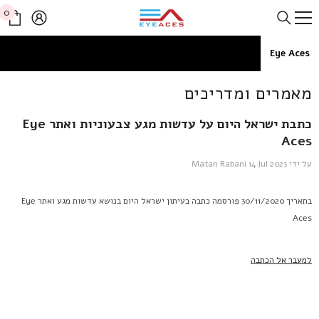
דלג לתוכן
0
0
פרי
Eye Aces
מאמרים ומדריכים
כתבת ישראל היום על עדשות מגע צבעוניות ואתר Eye
Aces
על ידי
14 Jul 2023
Matan Rabani
בתאריך 30/11/2020 פורסמה כתבה בעיתון ישראל היום בנושא עדשות מגע ואתר Eye
Aces
למעבר אל הכתבה