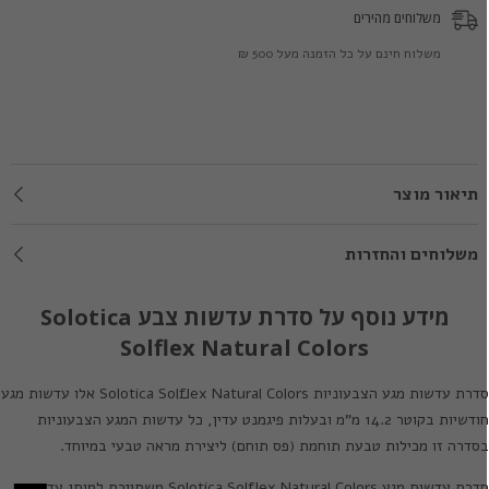
משלוחים מהירים
משלוח חינם על כל הזמנה מעל 500 ₪
תיאור מוצר
משלוחים והחזרות
מידע נוסף על סדרת עדשות צבע Solotica
Solflex Natural Colors
דרת עדשות מגע הצבעוניות
Solotica Solflex Natural Colors
אלו עדשות מגע
חודשיות בקוטר 14.2 מ"מ ובעלות פיגמנט עדין, כל עדשות המגע הצבעוניות
סדרה זו מכילות טבעת תוחמת (פס תוחם) ליצירת מראה טבעי במיוחד.
דרת עדשות מגע
Solotica Solflex Natural Colors
משתייכת למותג עדשות