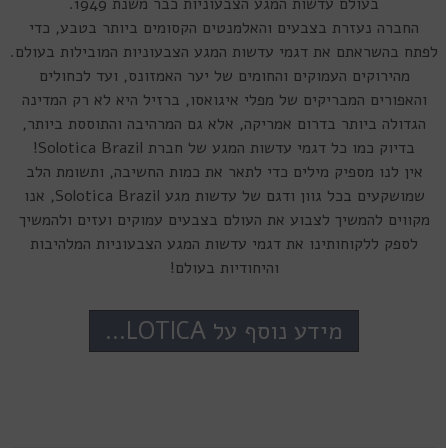
בעולם עדשות המגע הצבעוניות כבר משנת 1949.
החברה נעזרת בצבעים והאלמנטים הקסומים ביותר בטבע, כדי
לפתח בהשראתם את דגמי עדשות המגע הצבעוניות המובילות בעולם.
מהירוקים העמוקים והחומים של יער האמזונס, ועד לכחולים
והאפורים המבריקים של מפלי איגואסו, ברזיל היא לא רק המדינה
הגדולה ביותר בדרום אמריקה, אלא גם המרהיבה והתוססת ביותר,
בדיוק כמו כל דגמי עדשות המגע של חברת Solotica Brazil!
אין לנו מספיק מילים כדי לתאר את כמות החשיבה, ותשומת הלב
שמושקעים בכל גוון ודגם של עדשות מגע Solotica Brazil, אנו
מקווים להמשיך לצבוע את העולם בצבעים עמוקים ועזים ולהמשיך
לספק ללקוחותינו את דגמי עדשות המגע הצבעוניות המלהיבות
והיחודיות בעולם!
מידע נוסף על SOLOTICA