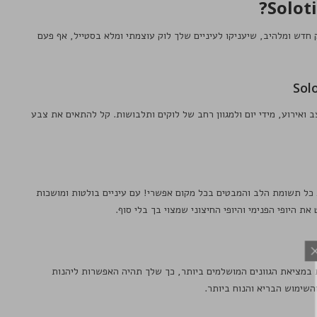
ק חדש ומלהיב, שיעניקו לעיניים שלך לוק עוצמתי ומלא בסטייל, אף פעם
ב ואירוע, מידי יום ולמגוון רחב של לוקים ותלבושות. קל להתאים את צבע
 כל תשומת הלב והמבטים בכל מקום אפשרי! עם עיניים בולטות ומושכות
 היופי הפנימי והיופי החיצוני שמצוי בך בלי סוף.
 במציאת הגוונים המושלמים ביותר, כך שלך תהיה האפשרות ליהנות
השימוש הבריא והנוח ביותר.
שימת התפוצה