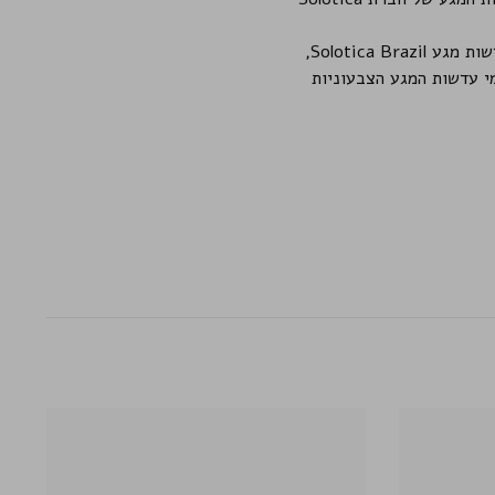
אין לנו מספיק מילים כדי לתאר את כמות החשיבה, ותשומת הלב שמושקעים בכל גוון ודגם של עדשות מגע Solotica Brazil,
י עדשות המגע הצבעוניות