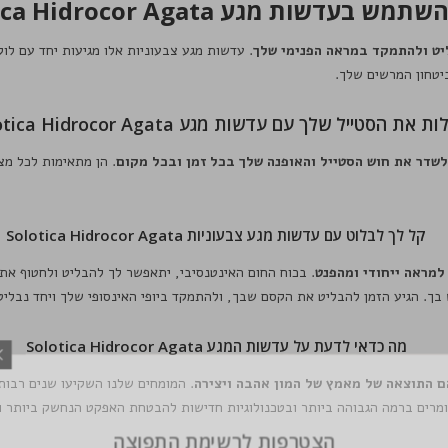
בעדשות מגע Solotica Hidrocor Agata?
. עדשות מגע צבעוניות אלו מגיעות יחד עם לו
יטחון המרשים שלך.
ת את הסטייל שלך עם עדשות מגע Solotica Hidrocor Agata
. הן מתאימות לכל מצ
קל לך לבלוט עם עדשות מגע צבעוניות Solotica Hidrocor Agata
. בכוח החום האינטנסיבי, יתאפשר לך להבליט ולחטוף את
. הגיע הזמן להבליט את הקסם שבך, ולהתמקד ביופי האינסופי שלך ויחד נבליט את
מה כדאי לדעת על עדשות המגע Solotica Hidrocor Agata
. המומחים שלנו השקיעו שנים רבות
ומרים ברמה הגבוהה ביותר ובטכנולוגיות חדישות להבטחת האפקט הנחשק ביותר ו
הצטרפות לר