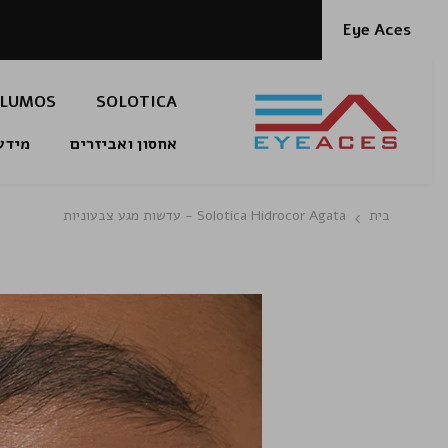
דלג לתוכן
Eye Aces
LUMOS
SOLOTICA
אחסון ואביזרים
מידע
בית
Solotica Hidrocor Agata - עדשות מגע צבעוניות