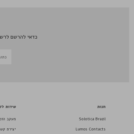
כדאי להרשם לרשי
חנות
שירות לק
Solotica Brazil
מעקב הזמ
Lumos Contacts
יצירת קשר