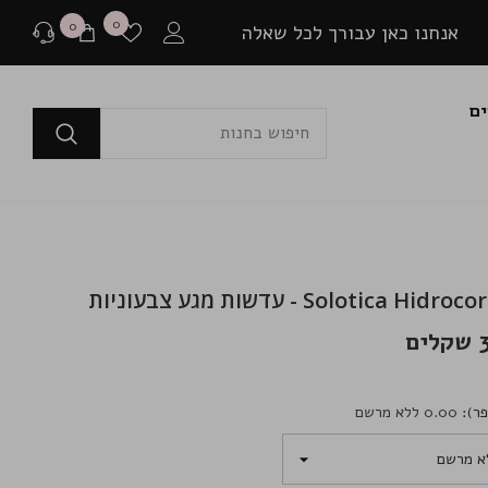
רשימת
0
0
0
אנחנו כאן עבורך לכל שאלה
משאלות
פריטים
ים
לפני רכישה
בכל שאלה או התלבטות ניתן ליצור איתנו קשר במגוון
דרכים שונות.
שאלה למומחים
Solotica Hi - עדשות מגע צבעוניות
או לבקר בדף שאלות ותשובות שלנו
ם
יצירת קשר ב Whatsapp
ר):
0.00 ללא מרשם
בין אם יש לך צורך בהתייעצות לפני רכישה או בירור
משלוח שמתעכב, ניתן ליצור איתנו קשר ישיר באמצעות
Whatsapp עם כל שאלה או בעיה.