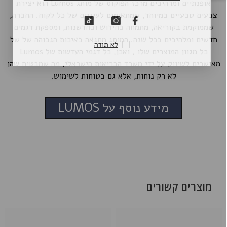
אופנתיים ומרהיבים מרכז הפוקוס של מותג Lumos הוא יצירת
צבעים טבעיים במיוחד, שמתאימים לעיניים של כל לקוח. החברה,
שממוקמת בקוריאה, מתמחה בחידוש ובחדשנות, ומספקת דגמים
חדשים ומלהיבים בכל שנה. המותג מתגאה באיכות הגבוהה של של
לא תודה
כל מגוון המוצרים שלו , ואכן, כל דגמי העדשות של Lumos
מאושרים לשיווק על ידי משרד הבריאות הישראלי, מה שמבטיח שהן
לא רק נוחות, אלא גם בטוחות לשימוש.
מידע נוסף על LUMOS
מוצרים קשורים